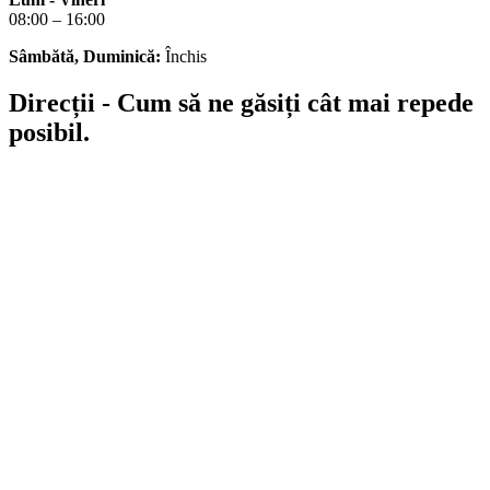
08:00 – 16:00
Sâmbătă, Duminică:
Închis
Direcții - Cum să ne găsiți cât mai repede
posibil.