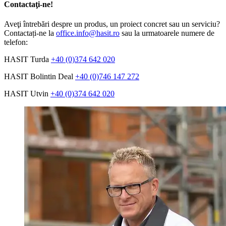
Contactaţi-ne!
Aveţi întrebări despre un produs, un proiect concret sau un serviciu?
Contactați-ne la
office.info@hasit.ro
sau la urmatoarele numere de
telefon:
HASIT Turda
+40 (0)374 642 020
HASIT Bolintin Deal
+40 (0)746 147 272
HASIT Utvin
+40 (0)374 642 020