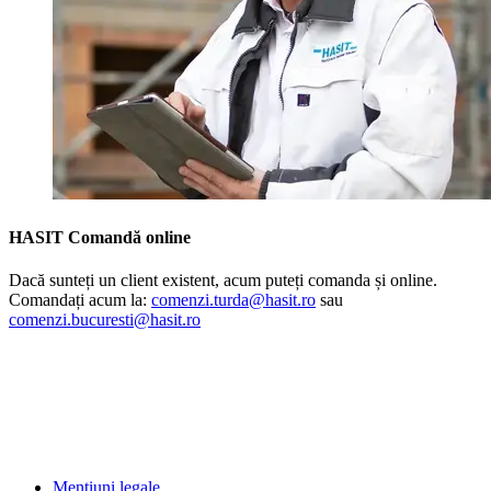
HASIT Comandă online
Dacă sunteți un client existent, acum puteți comanda și online.
Comandați acum la:
comenzi.turda@hasit.ro
sau
comenzi.bucuresti@hasit.ro
Mențiuni legale