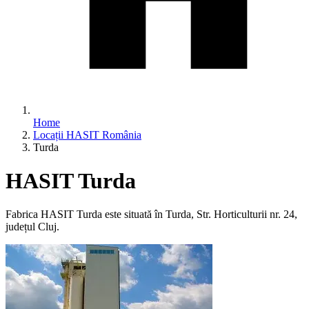
Home
Locații HASIT România
Turda
HASIT Turda
Fabrica HASIT Turda este situată în Turda, Str. Horticulturii nr. 24,
județul Cluj.