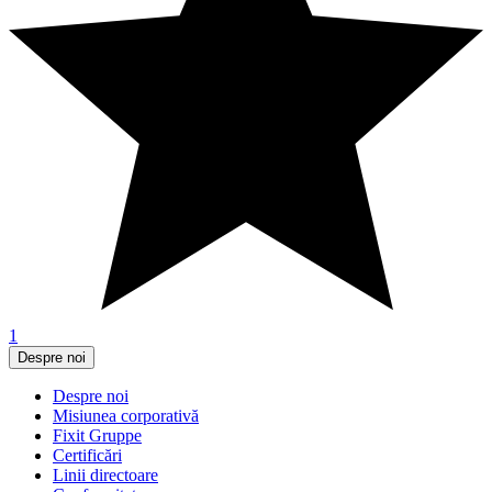
1
Despre noi
Despre noi
Misiunea corporativă
Fixit Gruppe
Certificări
Linii directoare