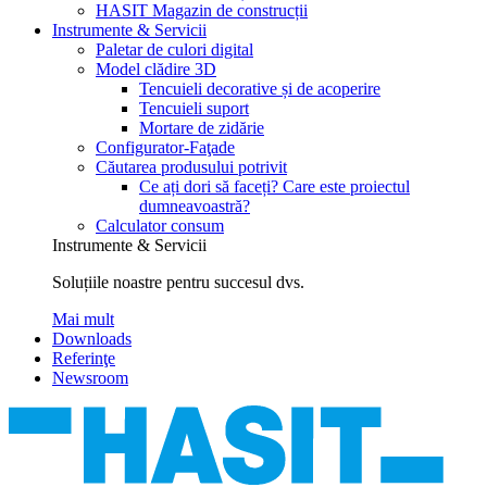
HASIT Magazin de construcții
Instrumente & Servicii
Paletar de culori digital
Model clădire 3D
Tencuieli decorative și de acoperire
Tencuieli suport
Mortare de zidărie
Configurator-Faţade
Căutarea produsului potrivit
Ce ați dori să faceți? Care este proiectul
dumneavoastră?
Calculator consum
Instrumente & Servicii
Soluțiile noastre pentru succesul dvs.
Mai mult
Downloads
Referinţe
Newsroom