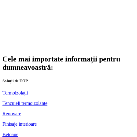
Cele mai importate informații pentru
dumneavoastră:
Soluții de TOP
Termoizolații
Tencuieli termoizolante
Renovare
Finisaje interioare
Betoane