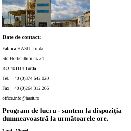
Date de contact:
Fabrica HASIT Turda
Str. Horticulturii nr. 24
RO-401114 Turda
Tel.: +40 (0)374 642 020
Fax: +40 (0)264 312 266
office.info@hasit.ro
Program de lucru - suntem la dispoziția
dumneavoastră la următoarele ore.
Luni - Vineri