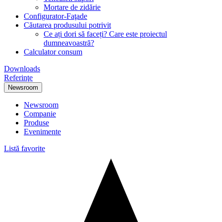
Mortare de zidărie
Configurator-Faţade
Căutarea produsului potrivit
Ce ați dori să faceți? Care este proiectul
dumneavoastră?
Calculator consum
Downloads
Referinţe
Newsroom
Newsroom
Companie
Produse
Evenimente
Listă favorite