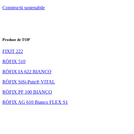
Construcții sustenabile
Produse de TOP
FIXIT 222
RÖFIX 510
RÖFIX IA 622 BIANCO
RÖFIX SiSi-Putz® VITAL
RÖFIX PF 100 BIANCO
RÖFIX AG 610 Bianco FLEX S1