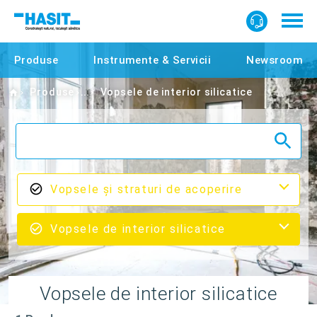
Produse
Instrumente & Servicii
Newsroom
Home
Produse
Vopsele de interior silicatice
Vopsele şi straturi de acoperire
Vopsele de interior silicatice
Vopsele de interior silicatice