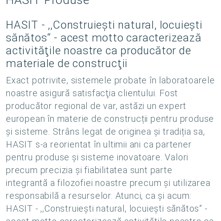
HASIT Produse
HASIT - ,,Construiești natural, locuiești
sănătos“ - acest motto caracterizează
activităţile noastre ca producător de
materiale de construcţii
Exact potrivite, sistemele probate în laboratoarele
noastre asigură satisfacţia clientului. Fost
producător regional de var, astăzi un expert
european în materie de construcții pentru produse
și sisteme. Strâns legat de originea și tradiția sa,
HASIT s-a reorientat în ultimii ani ca partener
pentru produse și sisteme inovatoare. Valori
precum precizia și fiabilitatea sunt parte
integrantă a filozofiei noastre precum și utilizarea
responsabilă a resurselor. Atunci, ca şi acum:
HASIT - ,,Construiești natural, locuiești sănătos“ -