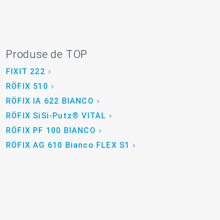
Produse de TOP
FIXIT 222
RÖFIX 510
RÖFIX IA 622 BIANCO
RÖFIX SiSi-Putz® VITAL
RÖFIX PF 100 BIANCO
RÖFIX AG 610 Bianco FLEX S1