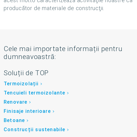
acest motto caracterizează activităţile noastre ca
producător de materiale de construcţii.
Cele mai importate informații pentru
dumneavoastră:
Soluții de TOP
Termoizolații
Tencuieli termoizolante
Renovare
Finisaje interioare
Betoane
Construcții sustenabile