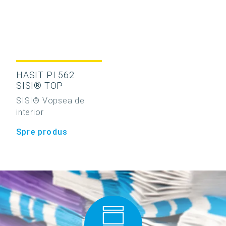
HASIT PI 562
SISI® TOP
SISI® Vopsea de
interior
Spre produs