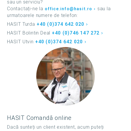
sau un serviciu?
Contactați-ne la
sau la
office.info@hasit.ro
urmatoarele numere de telefon:
HASIT Turda
+40 (0)374 642 020
HASIT Bolintin Deal
+40 (0)746 147 272
HASIT Utvin
+40 (0)374 642 020
HASIT Comandă online
Dacă sunteți un client existent, acum puteți