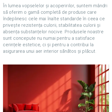
În lumea vopselelor și acoperirilor, suntem mândri
să oferim o gamă completă de produse care
îndeplinesc cele mai înalte standarde în ceea ce
privește rezistența culorii, stabilitatea culorii și
absența substanțelor nocive. Produsele noastre
sunt concepute nu numai pentru a satisface
cerințele estetice, ci și pentru a contribui la
asigurarea unui aer interior sănătos și plăcut.