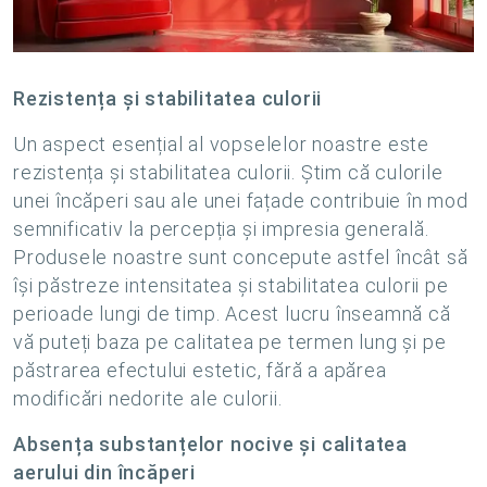
Rezistența și stabilitatea culorii
Un aspect esențial al vopselelor noastre este
rezistența și stabilitatea culorii. Știm că culorile
unei încăperi sau ale unei fațade contribuie în mod
semnificativ la percepția și impresia generală.
Produsele noastre sunt concepute astfel încât să
își păstreze intensitatea și stabilitatea culorii pe
perioade lungi de timp. Acest lucru înseamnă că
vă puteți baza pe calitatea pe termen lung și pe
păstrarea efectului estetic, fără a apărea
modificări nedorite ale culorii.
Absența substanțelor nocive și calitatea
aerului din încăperi