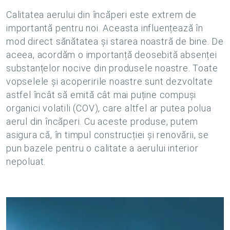
Calitatea aerului din încăperi este extrem de
importantă pentru noi. Aceasta influențează în
mod direct sănătatea și starea noastră de bine. De
aceea, acordăm o importanță deosebită absenței
substanțelor nocive din produsele noastre. Toate
vopselele și acoperirile noastre sunt dezvoltate
astfel încât să emită cât mai puține compuși
organici volatili (COV), care altfel ar putea polua
aerul din încăperi. Cu aceste produse, putem
asigura că, în timpul construcției și renovării, se
pun bazele pentru o calitate a aerului interior
nepoluat.