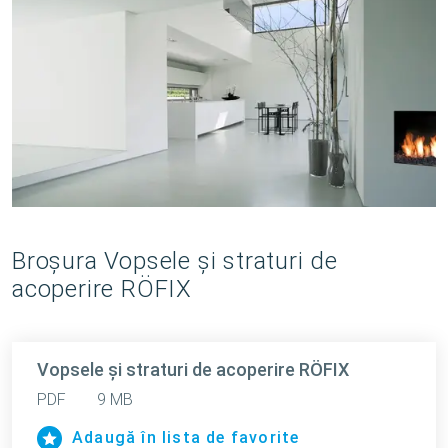
Broşura Vopsele şi straturi de
acoperire RÖFIX
Vopsele şi straturi de acoperire RÖFIX
PDF
9 MB
Adaugă în lista de favorite