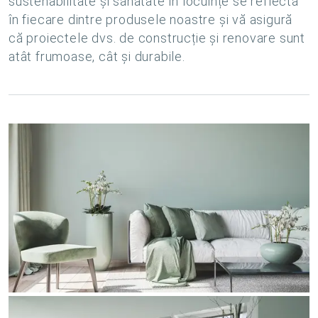
sustenabilitate și sănătate în locuințe se reflectă
în fiecare dintre produsele noastre și vă asigură
că proiectele dvs. de construcție și renovare sunt
atât frumoase, cât și durabile.