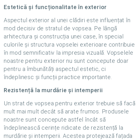
Estetică și funcționalitate în exterior
Aspectul exterior al unei clădiri este influențat în
mod decisiv de stratul de vopsea. Pe lângă
arhitectura și construcția unei case, în special
culorile și structura vopselei exterioare contribuie
în mod semnificativ la impresia vizuală. Vopselele
noastre pentru exterior nu sunt concepute doar
pentru a îmbunătăți aspectul estetic, ci
îndeplinesc și funcții practice importante.
Rezistență la murdărie și intemperii
Un strat de vopsea pentru exterior trebuie să facă
mult mai mult decât să arate frumos. Produsele
noastre sunt concepute astfel încât să
îndeplinească cerințe ridicate de rezistență la
murdărie și intemperii. Acestea protejează fațada