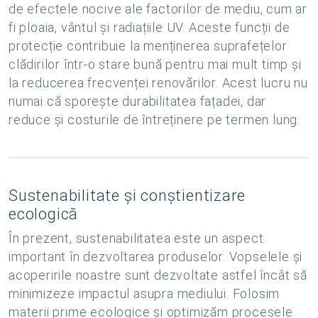
de efectele nocive ale factorilor de mediu, cum ar
fi ploaia, vântul și radiațiile UV. Aceste funcții de
protecție contribuie la menținerea suprafețelor
clădirilor într-o stare bună pentru mai mult timp și
la reducerea frecvenței renovărilor. Acest lucru nu
numai că sporește durabilitatea fațadei, dar
reduce și costurile de întreținere pe termen lung.
Sustenabilitate și conștientizare
ecologică
În prezent, sustenabilitatea este un aspect
important în dezvoltarea produselor. Vopselele și
acoperirile noastre sunt dezvoltate astfel încât să
minimizeze impactul asupra mediului. Folosim
materii prime ecologice și optimizăm procesele