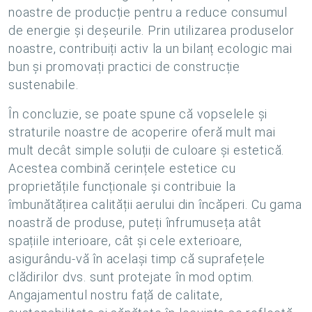
noastre de producție pentru a reduce consumul
de energie și deșeurile. Prin utilizarea produselor
noastre, contribuiți activ la un bilanț ecologic mai
bun și promovați practici de construcție
sustenabile.
În concluzie, se poate spune că vopselele și
straturile noastre de acoperire oferă mult mai
mult decât simple soluții de culoare și estetică.
Acestea combină cerințele estetice cu
proprietățile funcționale și contribuie la
îmbunătățirea calității aerului din încăperi. Cu gama
noastră de produse, puteți înfrumuseța atât
spațiile interioare, cât și cele exterioare,
asigurându-vă în același timp că suprafețele
clădirilor dvs. sunt protejate în mod optim.
Angajamentul nostru față de calitate,