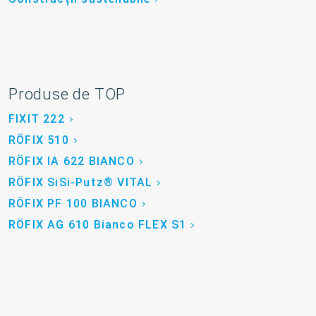
Produse de TOP
FIXIT 222
RÖFIX 510
RÖFIX IA 622 BIANCO
RÖFIX SiSi-Putz® VITAL
RÖFIX PF 100 BIANCO
RÖFIX AG 610 Bianco FLEX S1