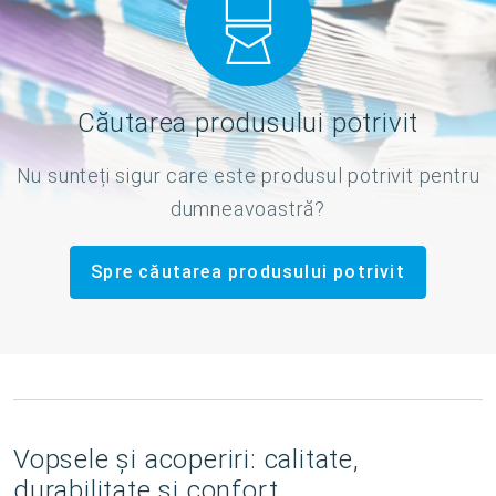
Căutarea produsului potrivit
Nu sunteți sigur care este produsul potrivit pentru
dumneavoastră?
Spre căutarea produsului potrivit
Vopsele și acoperiri: calitate,
durabilitate și confort