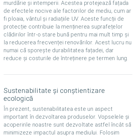
murdărie și intemperii. Acestea protejează fațada
de efectele nocive ale factorilor de mediu, cum ar
fi ploaia, vântul și radiațiile UV. Aceste funcții de
protecție contribuie la menținerea suprafețelor
clădirilor într-o stare bună pentru mai mult timp și
la reducerea frecvenței renovărilor. Acest lucru nu
numai că sporește durabilitatea fațadei, dar
reduce și costurile de întreținere pe termen lung.
Sustenabilitate și conștientizare
ecologică
În prezent, sustenabilitatea este un aspect
important în dezvoltarea produselor. Vopselele și
acoperirile noastre sunt dezvoltate astfel încât să
minimizeze impactul asupra mediului. Folosim