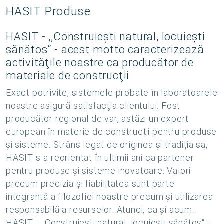
HASIT Produse
HASIT - ,,Construiești natural, locuiești
sănătos“ - acest motto caracterizează
activităţile noastre ca producător de
materiale de construcţii
Exact potrivite, sistemele probate în laboratoarele
noastre asigură satisfacţia clientului. Fost
producător regional de var, astăzi un expert
european în materie de construcții pentru produse
și sisteme. Strâns legat de originea și tradiția sa,
HASIT s-a reorientat în ultimii ani ca partener
pentru produse și sisteme inovatoare. Valori
precum precizia și fiabilitatea sunt parte
integrantă a filozofiei noastre precum și utilizarea
responsabilă a resurselor. Atunci, ca şi acum:
HASIT - ,,Construiești natural, locuiești sănătos“ -