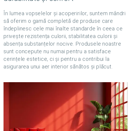
În lumea vopselelor și acoperirilor, suntem mândri
să oferim o gamă completă de produse care
îndeplinesc cele mai înalte standarde în ceea ce
privește rezistența culorii, stabilitatea culorii și
absența substanțelor nocive. Produsele noastre
sunt concepute nu numai pentru a satisface
cerințele estetice, ci și pentru a contribui la
asigurarea unui aer interior sănătos și plăcut.