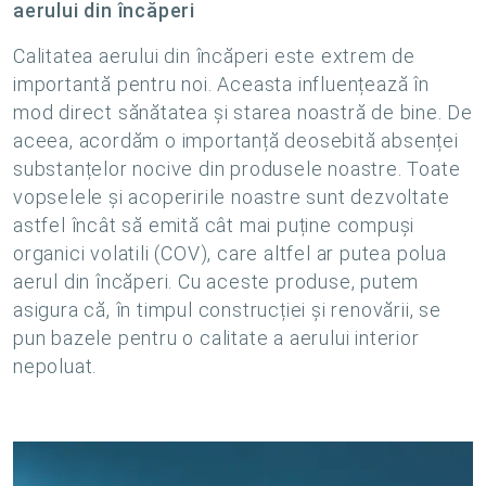
aerului din încăperi
Calitatea aerului din încăperi este extrem de
importantă pentru noi. Aceasta influențează în
mod direct sănătatea și starea noastră de bine. De
aceea, acordăm o importanță deosebită absenței
substanțelor nocive din produsele noastre. Toate
vopselele și acoperirile noastre sunt dezvoltate
astfel încât să emită cât mai puține compuși
organici volatili (COV), care altfel ar putea polua
aerul din încăperi. Cu aceste produse, putem
asigura că, în timpul construcției și renovării, se
pun bazele pentru o calitate a aerului interior
nepoluat.