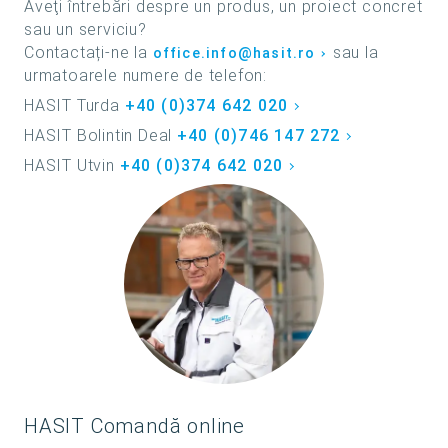
Aveţi întrebări despre un produs, un proiect concret
sau un serviciu?
Contactați-ne la
sau la
office.info@hasit.ro
urmatoarele numere de telefon:
HASIT Turda
+40 (0)374 642 020
HASIT Bolintin Deal
+40 (0)746 147 272
HASIT Utvin
+40 (0)374 642 020
HASIT Comandă online