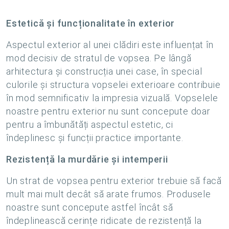
Estetică și funcționalitate în exterior
Aspectul exterior al unei clădiri este influențat în
mod decisiv de stratul de vopsea. Pe lângă
arhitectura și construcția unei case, în special
culorile și structura vopselei exterioare contribuie
în mod semnificativ la impresia vizuală. Vopselele
noastre pentru exterior nu sunt concepute doar
pentru a îmbunătăți aspectul estetic, ci
îndeplinesc și funcții practice importante.
Rezistență la murdărie și intemperii
Un strat de vopsea pentru exterior trebuie să facă
mult mai mult decât să arate frumos. Produsele
noastre sunt concepute astfel încât să
îndeplinească cerințe ridicate de rezistență la