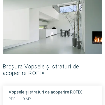
Broşura Vopsele şi straturi de
acoperire RÖFIX
Vopsele şi straturi de acoperire RÖFIX
PDF
9 MB