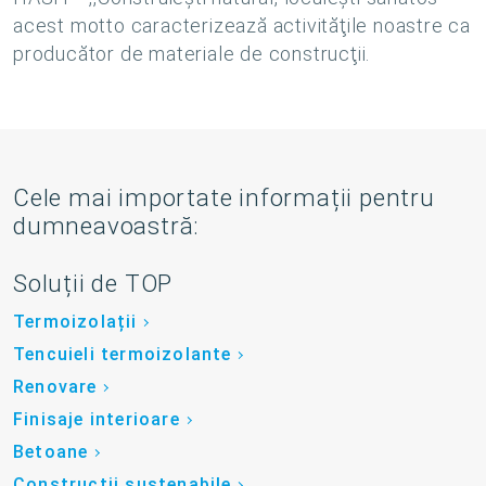
acest motto caracterizează activităţile noastre ca
producător de materiale de construcţii.
Cele mai importate informații pentru
dumneavoastră:
Soluții de TOP
Termoizolații
Tencuieli termoizolante
Renovare
Finisaje interioare
Betoane
Construcții sustenabile