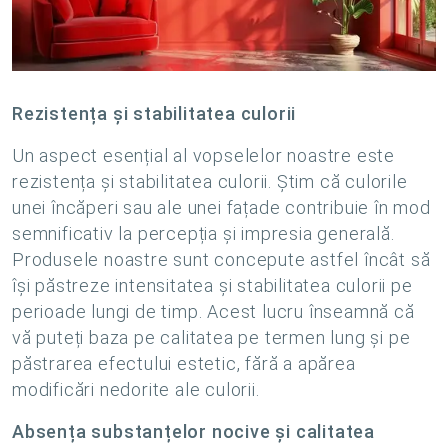
Rezistența și stabilitatea culorii
Un aspect esențial al vopselelor noastre este
rezistența și stabilitatea culorii. Știm că culorile
unei încăperi sau ale unei fațade contribuie în mod
semnificativ la percepția și impresia generală.
Produsele noastre sunt concepute astfel încât să
își păstreze intensitatea și stabilitatea culorii pe
perioade lungi de timp. Acest lucru înseamnă că
vă puteți baza pe calitatea pe termen lung și pe
păstrarea efectului estetic, fără a apărea
modificări nedorite ale culorii.
Absența substanțelor nocive și calitatea