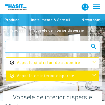
Produse
Instrumente & Servicii
Newsroom
Home
Produse
Vopsele de interior dispersie
Vopsele şi straturi de acoperire
Vopsele de interior dispersie
Vopsele de interior dispersie