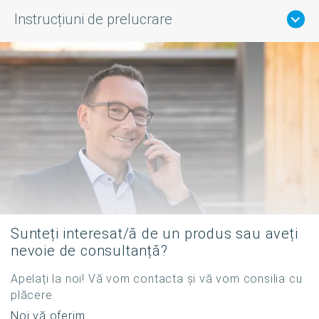
Instrucțiuni de prelucrare
Sunteți interesat/ă de un produs sau aveți
nevoie de consultanță?
Apelați la noi! Vă vom contacta și vă vom consilia cu
plăcere.
Noi vă oferim: