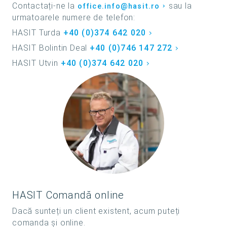
Contactați-ne la
sau la
office.info@hasit.ro
urmatoarele numere de telefon:
HASIT Turda
+40 (0)374 642 020
HASIT Bolintin Deal
+40 (0)746 147 272
HASIT Utvin
+40 (0)374 642 020
HASIT Comandă online
Dacă sunteți un client existent, acum puteți
comanda și online.