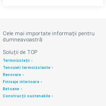
Cele mai importate informații pentru
dumneavoastră:
Soluții de TOP
Termoizolații
Tencuieli termoizolante
Renovare
Finisaje interioare
Betoane
Construcții sustenabile