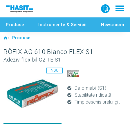
Produse
Instrumente & Servicii
Newsroom
Home
Produse
RÖFIX AG 610 Bianco FLEX S1
Adeziv flexibil C2 TE S1
NOU
Deformabil (S1)
Stabilitate ridicată
Timp deschis prelungit