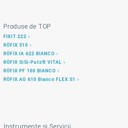
Produse de TOP
FIXIT 222
RÖFIX 510
RÖFIX IA 622 BIANCO
RÖFIX SiSi-Putz® VITAL
RÖFIX PF 100 BIANCO
RÖFIX AG 610 Bianco FLEX S1
Instrumente și Servicii