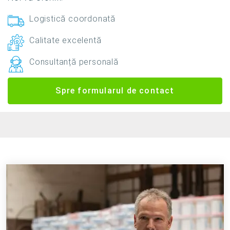
Logistică coordonată
Calitate excelentă
Consultanță personală
Spre formularul de contact