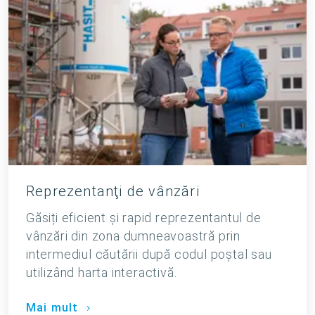
Reprezentanţi de vânzări
Găsiți eficient și rapid reprezentantul de
vânzări din zona dumneavoastră prin
intermediul căutării după codul poştal sau
utilizând harta interactivă.
Mai mult