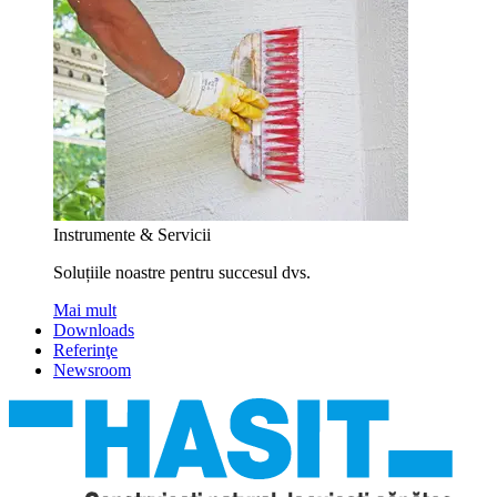
Instrumente & Servicii
Soluțiile noastre pentru succesul dvs.
Mai mult
Downloads
Referinţe
Newsroom