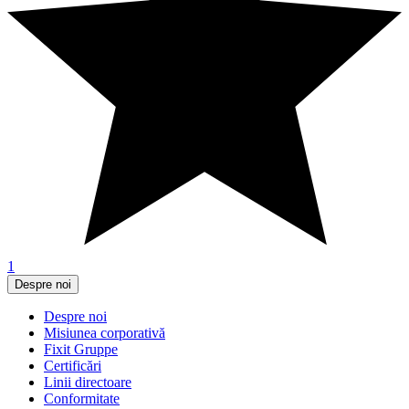
1
Despre noi
Despre noi
Misiunea corporativă
Fixit Gruppe
Certificări
Linii directoare
Conformitate