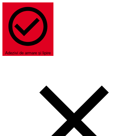
Adezivi de armare și lipire