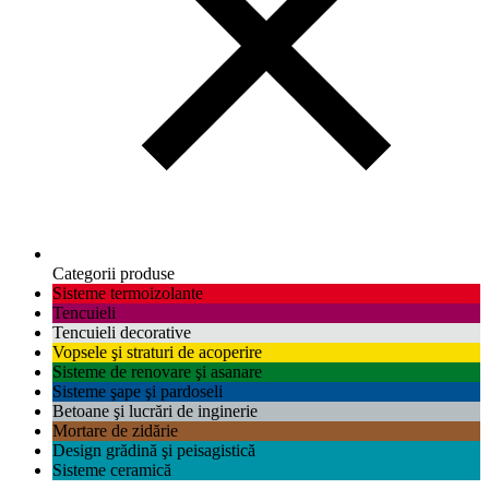
Categorii produse
Sisteme termoizolante
Tencuieli
Tencuieli decorative
Vopsele şi straturi de acoperire
Sisteme de renovare şi asanare
Sisteme şape şi pardoseli
Betoane şi lucrări de inginerie
Mortare de zidărie
Design grădină şi peisagistică
Sisteme ceramică