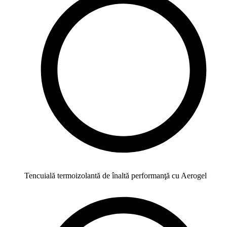
Tencuială termoizolantă de înaltă performanţă cu Aerogel