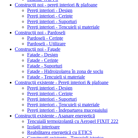
Construcţii noi - pereţi interiori & plafoane
Pereţi interiori - Design
Pereţi interiori - Cerinţe
Pereţi interiori - Suporturi
Pereţi interiori - Tencuieli şi materiale
Construcţii noi - Pardoseli
Pardoseli - Cerinţe
Pardoseli - Utilizare
Construcţii noi - Faţade
Faţade - Design
Faţade - Cerinţe
Faţade - Suporturi
Faţade - Hidroizolarea în zona de soclu
Faţade - Tencuieli şi materiale
Construcţii existente - Pereţi interiori & plafoane
Pereţi interiori - Design
Pereţi interiori - Cerinţe
Pereţi interiori - Suporturi
Pereţi interiori - Tencuieli şi materiale
Pereți interiori - Îndepartarea mucegaiului
Construcţii existente - Asanare energetică
Tencuială termoizolantă cu Aerogel FIXIT 222
Izolaţii interioare
Reabilitarea energetică cu ETICS
Construcţii existente - Tencuieli istorice