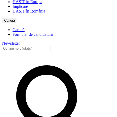
HASIT în Europa
Implicare
HASIT în România
Carieră
Carieră
Formular de candidatură
Newsletter