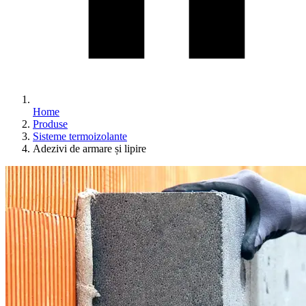
Home
Produse
Sisteme termoizolante
Adezivi de armare și lipire