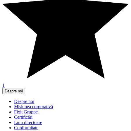
1
Despre noi
Despre noi
Misiunea corporativă
Fixit Gruppe
Certificări
Linii directoare
Conformitate