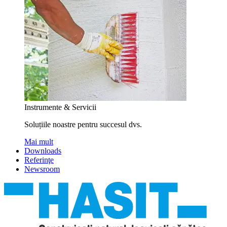
Instrumente & Servicii
Soluțiile noastre pentru succesul dvs.
Mai mult
Downloads
Referinţe
Newsroom