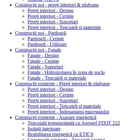
Construcţii noi - pereţi interiori & plafoane
Pereţi interiori - Design
Pereţi interiori - Cerinţe
Pereţi interiori - Suporturi
Pereţi interiori - Tencuieli şi materiale
Construcţii noi - Pardoseli
Pardoseli - Cerinţe
Pardoseli - Utilizare
Construcţii noi - Faţade
Faţade - Design
Faţade - Cerinţe
Faţade - Suporturi
Faţade - Hidroizolarea în zona de soclu
Faţade - Tencuieli şi materiale
Construcţii existente - Pereţi interiori & plafoane
Pereţi interiori - Design
Pereţi interiori - Cerinţe
Pereţi interiori - Suporturi
Pereţi interiori - Tencuieli şi materiale
Pereți interiori - Îndepartarea mucegaiului
Construcţii existente - Asanare energetică
Tencuială termoizolantă cu Aerogel FIXIT 222
Izolaţii interioare
Reabilitarea energetică cu ETICS
Construcţii existente - Tencuieli istorice