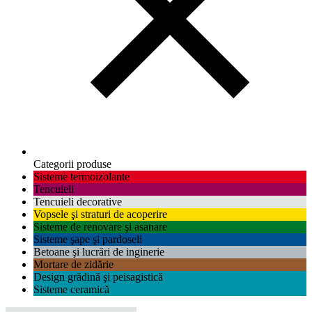
Categorii produse
Sisteme termoizolante
Tencuieli
Tencuieli decorative
Vopsele şi straturi de acoperire
Sisteme de renovare şi asanare
Sisteme şape şi pardoseli
Betoane şi lucrări de inginerie
Mortare de zidărie
Design grădină şi peisagistică
Sisteme ceramică