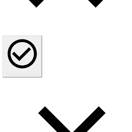
Tencuieli decorative