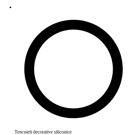
Tencuieli decorative siliconice