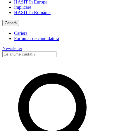
HASIT în Europa
Implicare
HASIT în România
Carieră
Carieră
Formular de candidatură
Newsletter