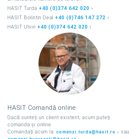
HASIT Turda
+40 (0)374 642 020
HASIT Bolintin Deal
+40 (0)746 147 272
HASIT Utvin
+40 (0)374 642 020
HASIT Comandă online
Dacă sunteți un client existent, acum puteți
comanda și online.
Comandați acum la:
sau
comenzi.turda@hasit.ro