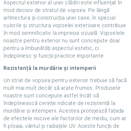
Aspectul exterior al unei clădiri este influențat în
mod decisiv de stratul de vopsea. Pe lângă
arhitectura și construcția unei case, în special
culorile și structura vopselei exterioare contribuie
în mod semnificativ la impresia vizuală. Vopselele
noastre pentru exterior nu sunt concepute doar
pentru a îmbunătăți aspectul estetic, ci
îndeplinesc și funcții practice importante.
Rezistență la murdărie și intemperii
Un strat de vopsea pentru exterior trebuie să facă
mult mai mult decât să arate frumos. Produsele
noastre sunt concepute astfel încât să
îndeplinească cerințe ridicate de rezistență la
murdărie și intemperii. Acestea protejează fațada
de efectele nocive ale factorilor de mediu, cum ar
fi ploaia, vântul și radiațiile UV. Aceste funcții de