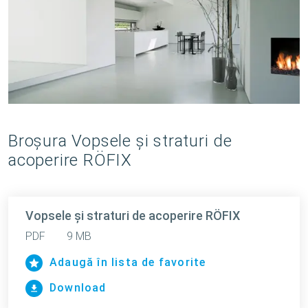
Broşura Vopsele şi straturi de
acoperire RÖFIX
Vopsele şi straturi de acoperire RÖFIX
PDF
9 MB
Adaugă în lista de favorite
Download