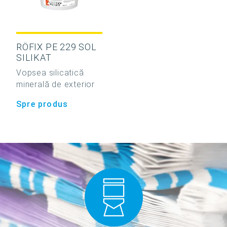
RÖFIX PE 229 SOL
SILIKAT
Vopsea silicatică
minerală de exterior
Spre produs