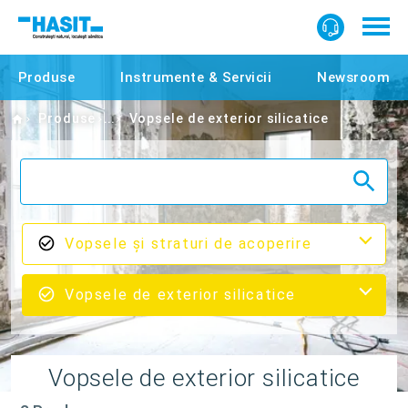
Produse
Instrumente & Servicii
Newsroom
Home
Produse
Vopsele de exterior silicatice
Vopsele şi straturi de acoperire
Vopsele de exterior silicatice
Vopsele de exterior silicatice