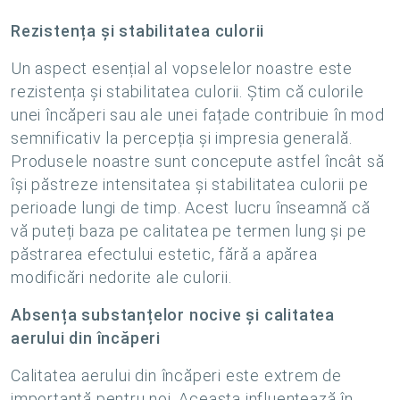
Rezistența și stabilitatea culorii
Un aspect esențial al vopselelor noastre este
rezistența și stabilitatea culorii. Știm că culorile
unei încăperi sau ale unei fațade contribuie în mod
semnificativ la percepția și impresia generală.
Produsele noastre sunt concepute astfel încât să
își păstreze intensitatea și stabilitatea culorii pe
perioade lungi de timp. Acest lucru înseamnă că
vă puteți baza pe calitatea pe termen lung și pe
păstrarea efectului estetic, fără a apărea
modificări nedorite ale culorii.
Absența substanțelor nocive și calitatea
aerului din încăperi
Calitatea aerului din încăperi este extrem de
importantă pentru noi. Aceasta influențează în