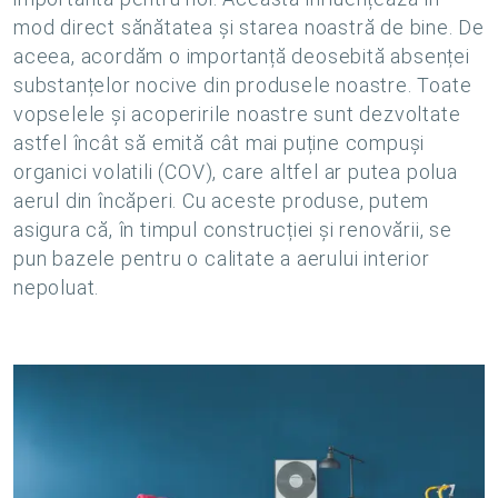
mod direct sănătatea și starea noastră de bine. De
aceea, acordăm o importanță deosebită absenței
substanțelor nocive din produsele noastre. Toate
vopselele și acoperirile noastre sunt dezvoltate
astfel încât să emită cât mai puține compuși
organici volatili (COV), care altfel ar putea polua
aerul din încăperi. Cu aceste produse, putem
asigura că, în timpul construcției și renovării, se
pun bazele pentru o calitate a aerului interior
nepoluat.