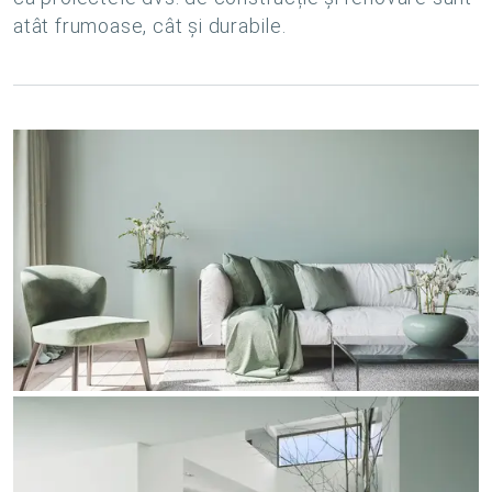
atât frumoase, cât și durabile.