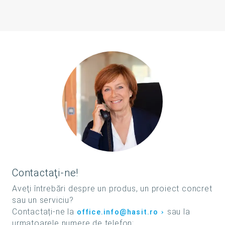
Contactaţi-ne!
Aveţi întrebări despre un produs, un proiect concret
sau un serviciu?
Contactați-ne la
sau la
office.info@hasit.ro
urmatoarele numere de telefon: