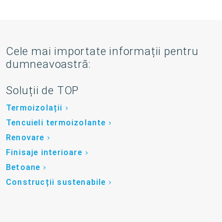
Cele mai importate informații pentru
dumneavoastră:
Soluții de TOP
Termoizolații
Tencuieli termoizolante
Renovare
Finisaje interioare
Betoane
Construcții sustenabile