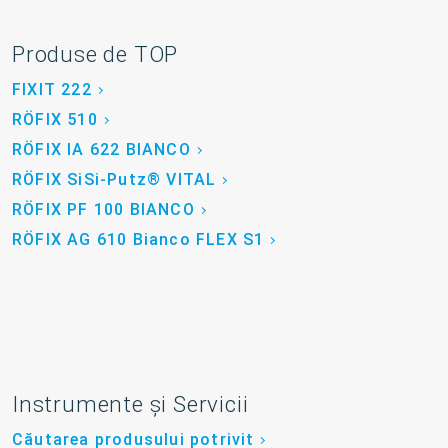
Produse de TOP
FIXIT 222
RÖFIX 510
RÖFIX IA 622 BIANCO
RÖFIX SiSi-Putz® VITAL
RÖFIX PF 100 BIANCO
RÖFIX AG 610 Bianco FLEX S1
Instrumente și Servicii
Căutarea produsului potrivit