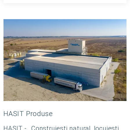
HASIT Produse
HASIT - ,,Construiești natural, locuiești