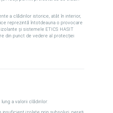
 a clădirilor istorice, atât în interior,
orice reprezintă întotdeauna o provocare
le izolante și sistemele ETICS HASIT
ire din punct de vedere al protecției
ung a valorii clădirilor:
 insuficient izolate prin subsoluri, pereți