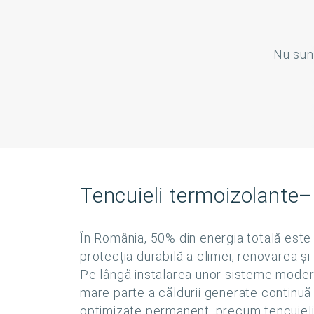
Nu sun
Tencuieli termoizolante– 
În România, 50% din energia totală este 
protecția durabilă a climei, renovarea și
Pe lângă instalarea unor sisteme moderne
mare parte a căldurii generate continuă s
optimizate permanent, precum tencuielil