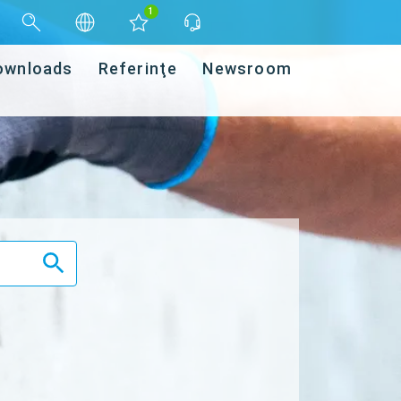
1
ownloads
Referinţe
Newsroom