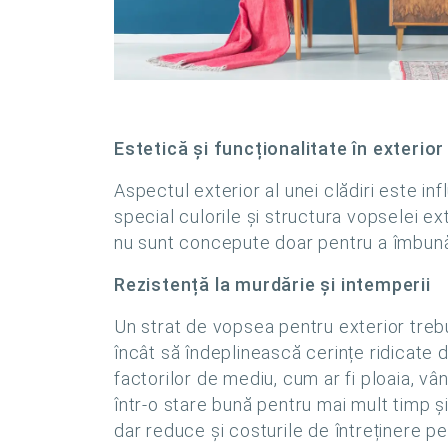
Estetică și funcționalitate în exterior
Aspectul exterior al unei clădiri este in
special culorile și structura vopselei e
nu sunt concepute doar pentru a îmbunătă
Rezistență la murdărie și intemperii
Un strat de vopsea pentru exterior treb
încât să îndeplinească cerințe ridicate 
factorilor de mediu, cum ar fi ploaia, vân
într-o stare bună pentru mai mult timp ș
dar reduce și costurile de întreținere p