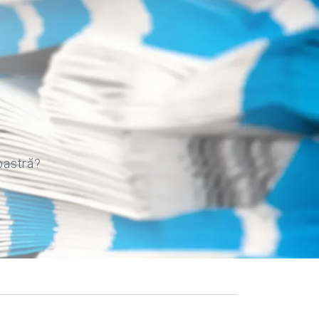
oastră?