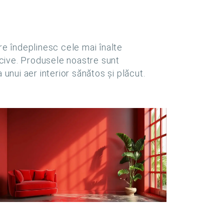
e îndeplinesc cele mai înalte
nocive. Produsele noastre sunt
 unui aer interior sănătos și plăcut.