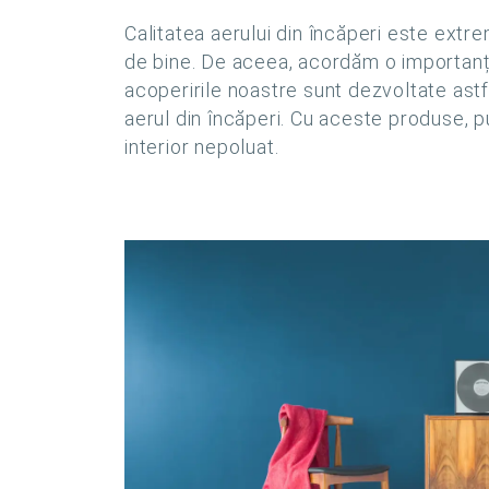
Calitatea aerului din încăperi este extr
de bine. De aceea, acordăm o importanț
acoperirile noastre sunt dezvoltate astf
aerul din încăperi. Cu aceste produse, pu
interior nepoluat.