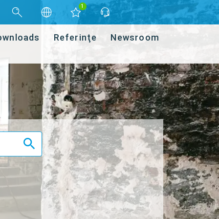
1
ownloads
Referinţe
Newsroom