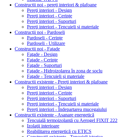
Construcţii noi - pereţi interiori & plafoane
Pereţi interiori - Design
Pereţi interiori - Cerinţe
Pereţi interiori - Suporturi
Pereţi interiori - Tencuieli şi materiale
Construcţii noi - Pardoseli
Pardoseli - Cerinţe
Pardoseli - Utilizare
Construcţii noi - Faţade
Faţade - Design
Faţade - Cerinţe
Faţade - Suporturi
Faţade - Hidroizolarea în zona de soclu
Faţade - Tencuieli şi materiale
Construcţii existente - Pereţi interiori & plafoane
Pereţi interiori - Design
Pereţi interiori - Cerinţe
Pereţi interiori - Suporturi
Pereţi interiori - Tencuieli şi materiale
Pereți interiori - Îndepartarea mucegaiului
Construcţii existente - Asanare energetică
Tencuială termoizolantă cu Aerogel FIXIT 222
Izolaţii interioare
Reabilitarea energetică cu ETICS
Construcţii existente - Tencuieli istorice