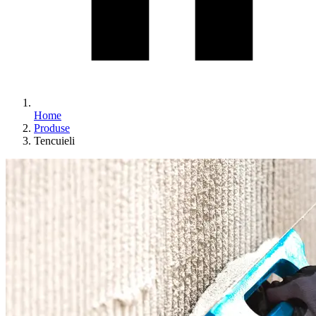
Home
Produse
Tencuieli