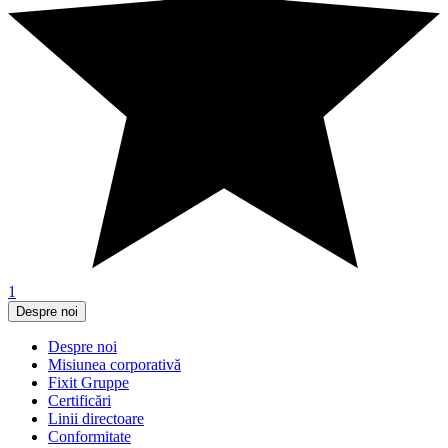
1
Despre noi
Despre noi
Misiunea corporativă
Fixit Gruppe
Certificări
Linii directoare
Conformitate