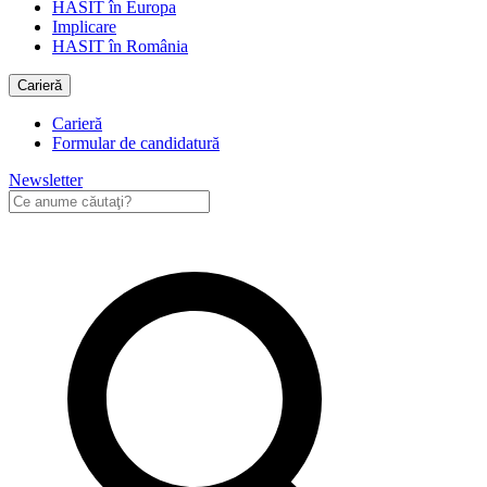
HASIT în Europa
Implicare
HASIT în România
Carieră
Carieră
Formular de candidatură
Newsletter