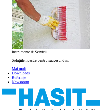
Instrumente & Servicii
Soluțiile noastre pentru succesul dvs.
Mai mult
Downloads
Referinţe
Newsroom