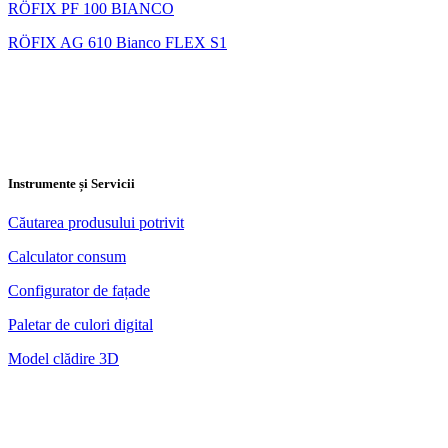
RÖFIX PF 100 BIANCO
RÖFIX AG 610 Bianco FLEX S1
Instrumente și Servicii
Căutarea produsului potrivit
Calculator consum
Configurator de fațade
Paletar de culori digital
Model clădire 3D