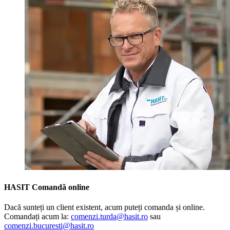
HASIT Comandă online
Dacă sunteți un client existent, acum puteți comanda și online.
Comandați acum la:
comenzi.turda@hasit.ro
sau
comenzi.bucuresti@hasit.ro