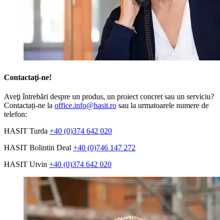
Contactaţi-ne!
Aveţi întrebări despre un produs, un proiect concret sau un serviciu?
Contactați-ne la
office.info@hasit.ro
sau la urmatoarele numere de
telefon:
HASIT Turda
+40 (0)374 642 020
HASIT Bolintin Deal
+40 (0)746 147 272
HASIT Utvin
+40 (0)374 642 020