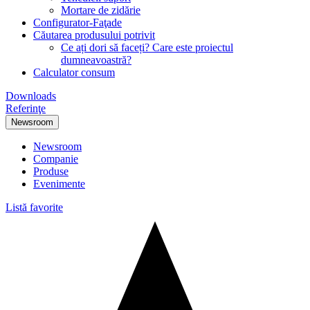
Mortare de zidărie
Configurator-Faţade
Căutarea produsului potrivit
Ce ați dori să faceți? Care este proiectul
dumneavoastră?
Calculator consum
Downloads
Referinţe
Newsroom
Newsroom
Companie
Produse
Evenimente
Listă favorite