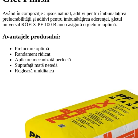
Având în compoziţie : ipsos natural, aditivi pentru îmbunătăţirea
prelucrabilităţii şi aditivi pentru îmbunătăţirea aderenţei, gletul
universal RÖFIX PF 100 Bianco asigură o gletuire optimă.
Avantajele produsului:
Prelucrare optimă
Randament ridicat
Aplicare mecanizată perfectă
Suprafaţă mată netedă
Reglează umiditatea