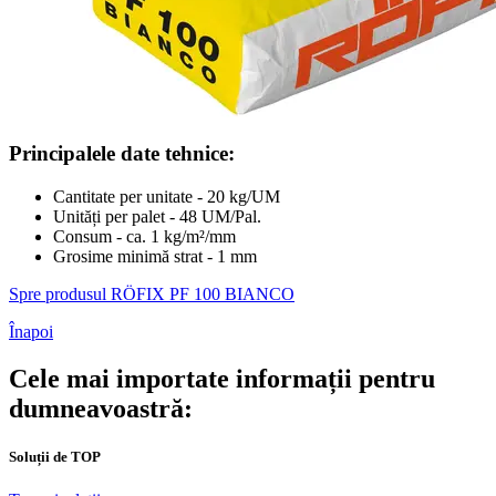
Principalele date tehnice:
Cantitate per unitate - 20 kg/UM
Unități per palet - 48 UM/Pal.
Consum - ca. 1 kg/m²/mm
Grosime minimă strat - 1 mm
Spre produsul RÖFIX PF 100 BIANCO
Înapoi
Cele mai importate informații pentru
dumneavoastră:
Soluții de TOP