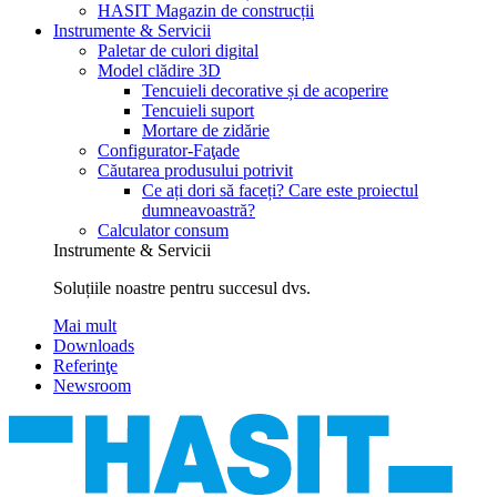
HASIT Magazin de construcții
Instrumente & Servicii
Paletar de culori digital
Model clădire 3D
Tencuieli decorative și de acoperire
Tencuieli suport
Mortare de zidărie
Configurator-Faţade
Căutarea produsului potrivit
Ce ați dori să faceți? Care este proiectul
dumneavoastră?
Calculator consum
Instrumente & Servicii
Soluțiile noastre pentru succesul dvs.
Mai mult
Downloads
Referinţe
Newsroom