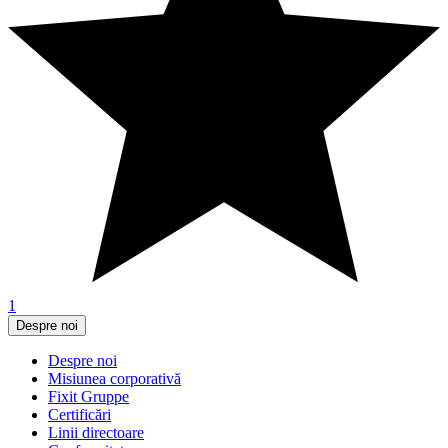
1
Despre noi
Despre noi
Misiunea corporativă
Fixit Gruppe
Certificări
Linii directoare