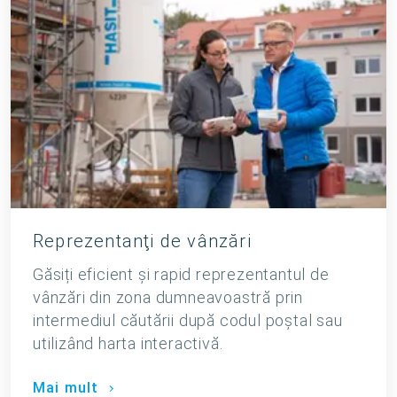
Reprezentanţi de vânzări
Găsiți eficient și rapid reprezentantul de
vânzări din zona dumneavoastră prin
intermediul căutării după codul poştal sau
utilizând harta interactivă.
Mai mult