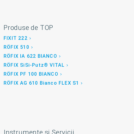
Produse de TOP
FIXIT 222
RÖFIX 510
RÖFIX IA 622 BIANCO
RÖFIX SiSi-Putz® VITAL
RÖFIX PF 100 BIANCO
RÖFIX AG 610 Bianco FLEX S1
Instrumente și Servicii