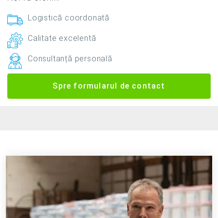
Logistică coordonată
Calitate excelentă
Consultanță personală
Spre formularul de contact