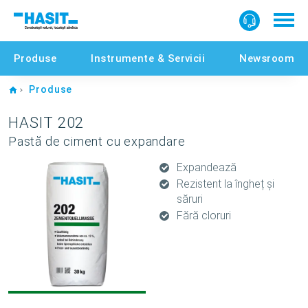
Produse
Instrumente & Servicii
Newsroom
Home
Produse
HASIT 202
Pastă de ciment cu expandare
Expandează
Rezistent la îngheț și
săruri
Fără cloruri