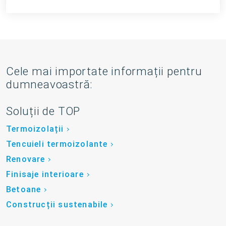
Cele mai importate informații pentru
dumneavoastră:
Soluții de TOP
Termoizolații
Tencuieli termoizolante
Renovare
Finisaje interioare
Betoane
Construcții sustenabile