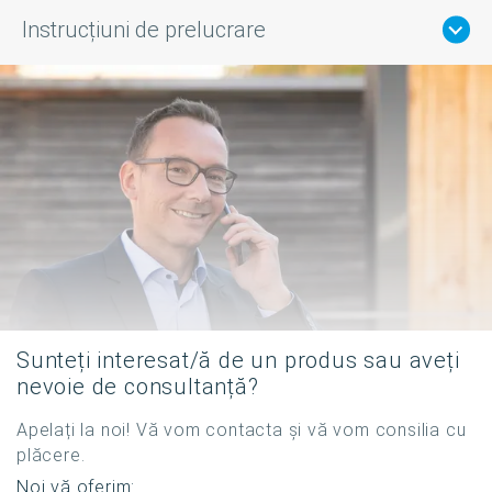
Instrucțiuni de prelucrare
Sunteți interesat/ă de un produs sau aveți
nevoie de consultanță?
Apelați la noi! Vă vom contacta și vă vom consilia cu
plăcere.
Noi vă oferim: