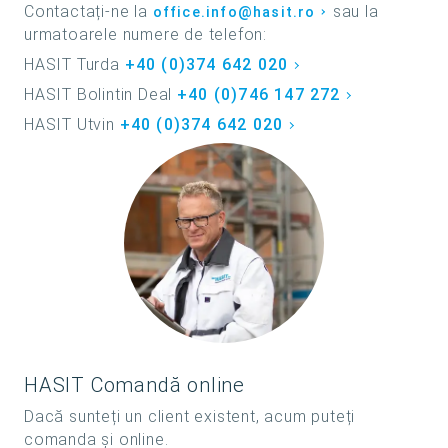
Contactați-ne la
sau la
office.info@hasit.ro
urmatoarele numere de telefon:
HASIT Turda
+40 (0)374 642 020
HASIT Bolintin Deal
+40 (0)746 147 272
HASIT Utvin
+40 (0)374 642 020
HASIT Comandă online
Dacă sunteți un client existent, acum puteți
comanda și online.