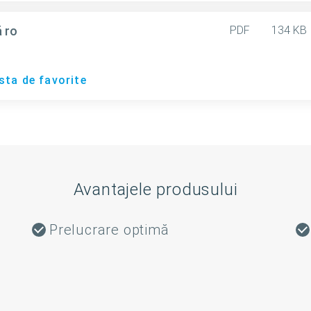
 ro
PDF
134 KB
sta de favorite
Avantajele produsului
Prelucrare optimă