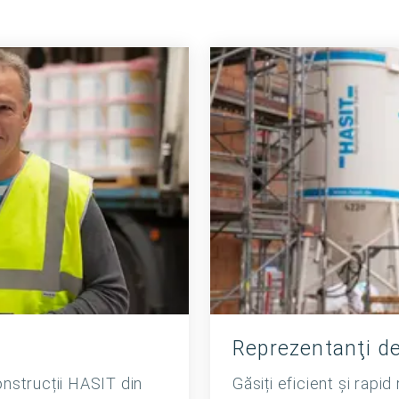
Reprezentanţi de
construcții HASIT din
Găsiți eficient și rapi