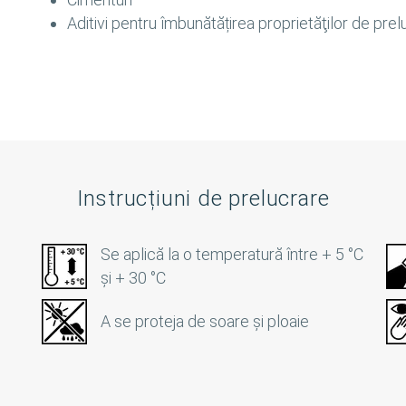
Aditivi pentru îmbunătățirea proprietăţilor de prel
Instrucțiuni de prelucrare
Se aplică la o temperatură între + 5 °C
și + 30 °C
A se proteja de soare și ploaie