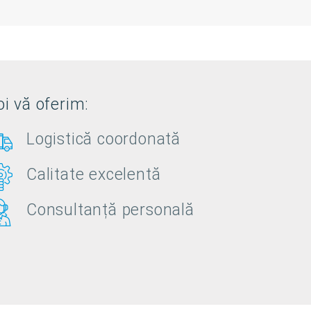
i vă oferim:
Logistică coordonată
Calitate excelentă
Consultanță personală