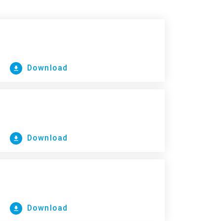
Download
Download
Download