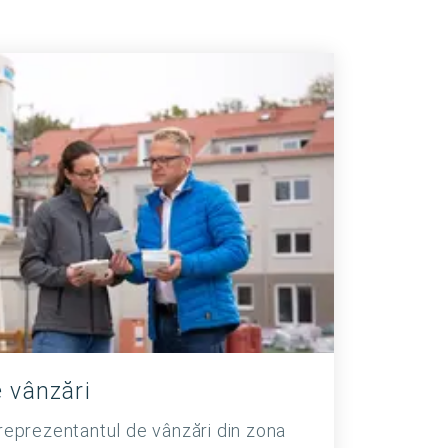
 vânzări
d reprezentantul de vânzări din zona