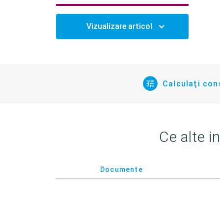
Vizualizare articol
Calculaţi co
Ce alte i
Documente