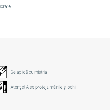
ucrare
Se aplică cu mistria
Atenţie! A se proteja mâinile şi ochii