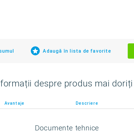
nsumul
Adaugă în lista de favorite
nformații despre produs mai doriți 
Avantaje
Descriere
Documente tehnice