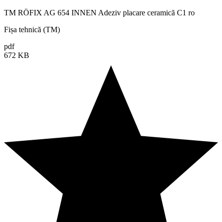
TM RÖFIX AG 654 INNEN Adeziv placare ceramică C1 ro
Fișa tehnică (TM)
pdf
672 KB