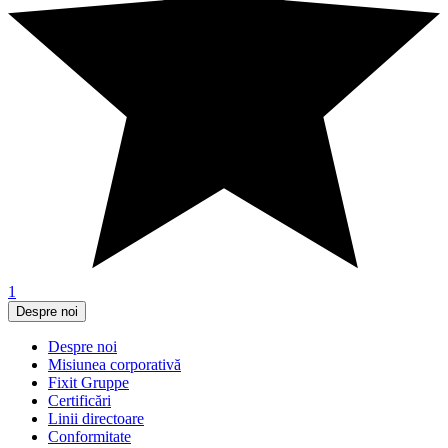
1
Despre noi
Despre noi
Misiunea corporativă
Fixit Gruppe
Certificări
Linii directoare
Conformitate