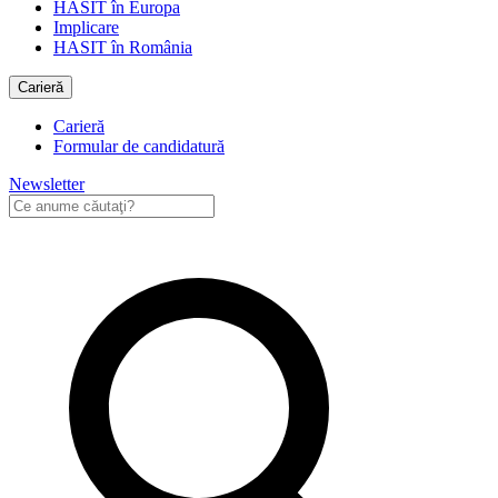
HASIT în Europa
Implicare
HASIT în România
Carieră
Carieră
Formular de candidatură
Newsletter