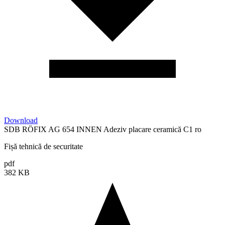
Download
SDB RÖFIX AG 654 INNEN Adeziv placare ceramică C1 ro
Fișă tehnică de securitate
pdf
382 KB