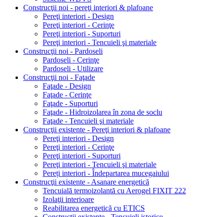
Construcţii noi - pereţi interiori & plafoane
Pereţi interiori - Design
Pereţi interiori - Cerinţe
Pereţi interiori - Suporturi
Pereţi interiori - Tencuieli şi materiale
Construcţii noi - Pardoseli
Pardoseli - Cerinţe
Pardoseli - Utilizare
Construcţii noi - Faţade
Faţade - Design
Faţade - Cerinţe
Faţade - Suporturi
Faţade - Hidroizolarea în zona de soclu
Faţade - Tencuieli şi materiale
Construcţii existente - Pereţi interiori & plafoane
Pereţi interiori - Design
Pereţi interiori - Cerinţe
Pereţi interiori - Suporturi
Pereţi interiori - Tencuieli şi materiale
Pereți interiori - Îndepartarea mucegaiului
Construcţii existente - Asanare energetică
Tencuială termoizolantă cu Aerogel FIXIT 222
Izolaţii interioare
Reabilitarea energetică cu ETICS
Construcţii existente - Tencuieli istorice