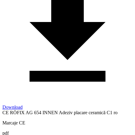
Download
CE RÖFIX AG 654 INNEN Adeziv placare ceramică C1 ro
Marcaje CE
pdf