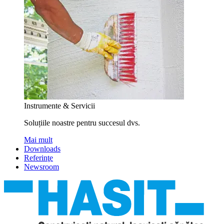
Instrumente & Servicii
Soluțiile noastre pentru succesul dvs.
Mai mult
Downloads
Referinţe
Newsroom