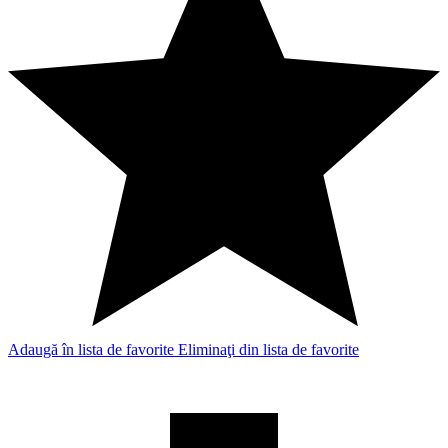
Adaugă în lista de favorite
Eliminaţi din lista de favorite