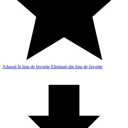
Adaugă în lista de favorite
Eliminaţi din lista de favorite