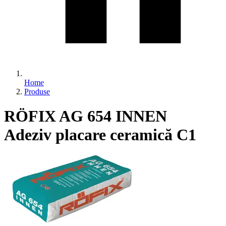
Home
Produse
RÖFIX AG 654 INNEN
Adeziv placare ceramică C1