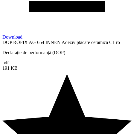
Download
DOP RÖFIX AG 654 INNEN Adeziv placare ceramică C1 ro
Declarație de performanță (DOP)
pdf
191 KB