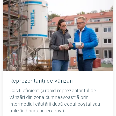
Reprezentanţi de vânzări
Găsiți eficient și rapid reprezentantul de
vânzări din zona dumneavoastră prin
intermediul căutării după codul poştal sau
utilizând harta interactivă.