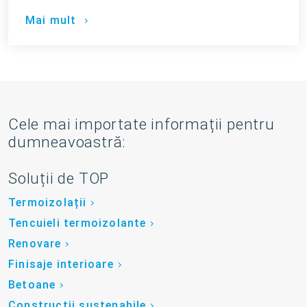
Mai mult
Cele mai importate informații pentru
dumneavoastră:
Soluții de TOP
Termoizolații
Tencuieli termoizolante
Renovare
Finisaje interioare
Betoane
Construcții sustenabile