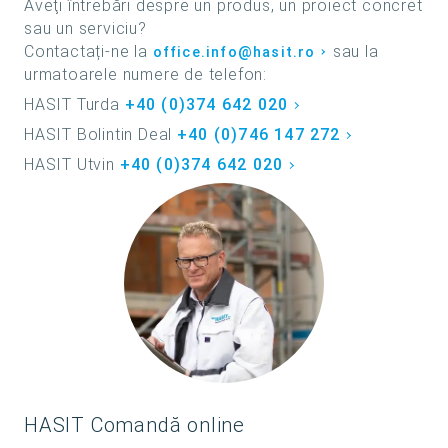
Aveţi întrebări despre un produs, un proiect concret
sau un serviciu?
Contactați-ne la
sau la
office.info@hasit.ro
urmatoarele numere de telefon:
HASIT Turda
+40 (0)374 642 020
HASIT Bolintin Deal
+40 (0)746 147 272
HASIT Utvin
+40 (0)374 642 020
HASIT Comandă online