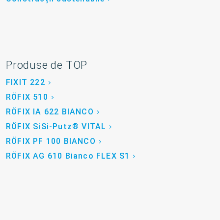
Produse de TOP
FIXIT 222
RÖFIX 510
RÖFIX IA 622 BIANCO
RÖFIX SiSi-Putz® VITAL
RÖFIX PF 100 BIANCO
RÖFIX AG 610 Bianco FLEX S1