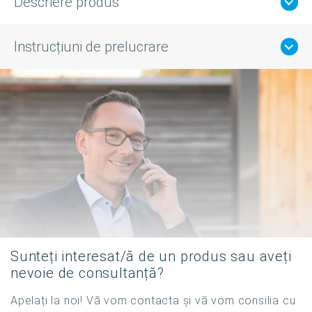
Descriere produs
Instrucțiuni de prelucrare
Sunteți interesat/ă de un produs sau aveți
nevoie de consultanță?
Apelați la noi! Vă vom contacta și vă vom consilia cu