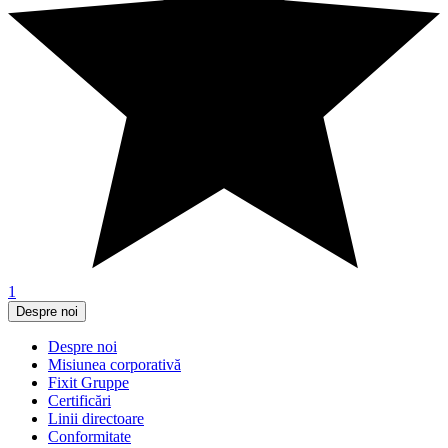
1
Despre noi
Despre noi
Misiunea corporativă
Fixit Gruppe
Certificări
Linii directoare
Conformitate