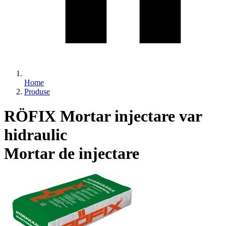
Home
Produse
RÖFIX Mortar injectare var
hidraulic
Mortar de injectare