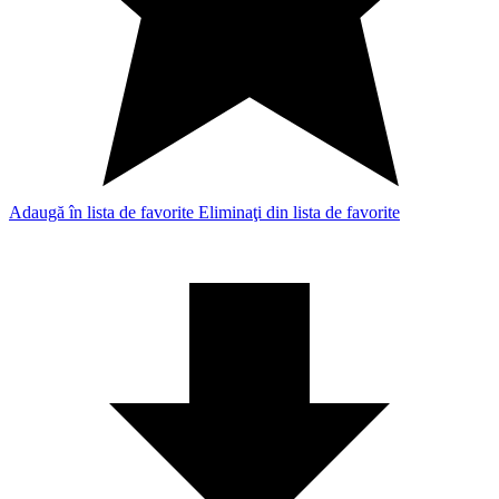
Adaugă în lista de favorite
Eliminaţi din lista de favorite