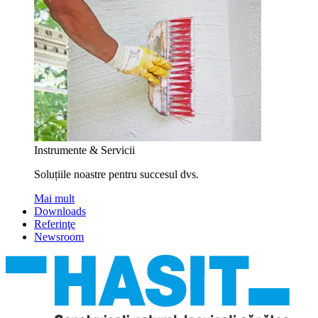
Instrumente & Servicii
Soluțiile noastre pentru succesul dvs.
Mai mult
Downloads
Referinţe
Newsroom