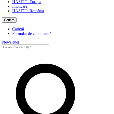
HASIT în Europa
Implicare
HASIT în România
Carieră
Carieră
Formular de candidatură
Newsletter