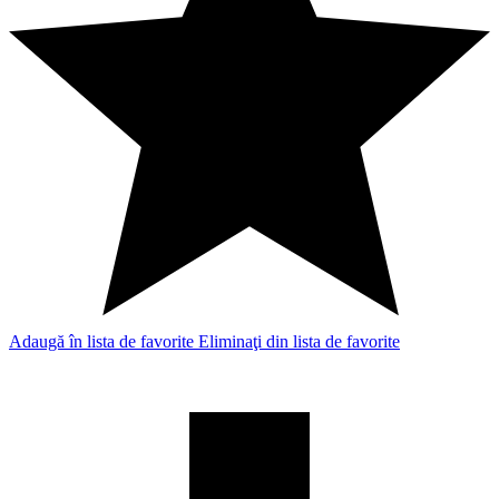
Adaugă în lista de favorite
Eliminaţi din lista de favorite