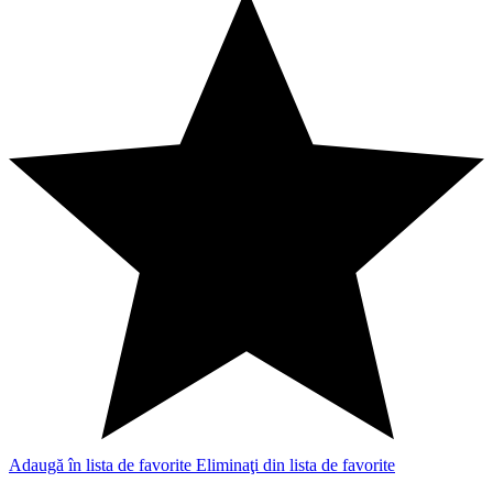
Adaugă în lista de favorite
Eliminaţi din lista de favorite