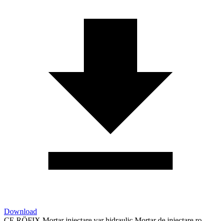
Download
CE RÖFIX Mortar injectare var hidraulic Mortar de injectare ro