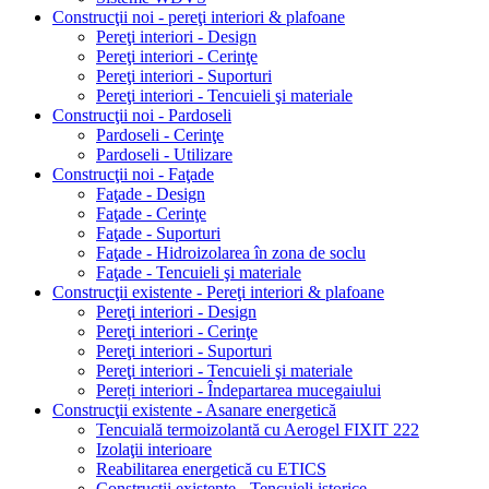
Construcţii noi - pereţi interiori & plafoane
Pereţi interiori - Design
Pereţi interiori - Cerinţe
Pereţi interiori - Suporturi
Pereţi interiori - Tencuieli şi materiale
Construcţii noi - Pardoseli
Pardoseli - Cerinţe
Pardoseli - Utilizare
Construcţii noi - Faţade
Faţade - Design
Faţade - Cerinţe
Faţade - Suporturi
Faţade - Hidroizolarea în zona de soclu
Faţade - Tencuieli şi materiale
Construcţii existente - Pereţi interiori & plafoane
Pereţi interiori - Design
Pereţi interiori - Cerinţe
Pereţi interiori - Suporturi
Pereţi interiori - Tencuieli şi materiale
Pereți interiori - Îndepartarea mucegaiului
Construcţii existente - Asanare energetică
Tencuială termoizolantă cu Aerogel FIXIT 222
Izolaţii interioare
Reabilitarea energetică cu ETICS
Construcţii existente - Tencuieli istorice