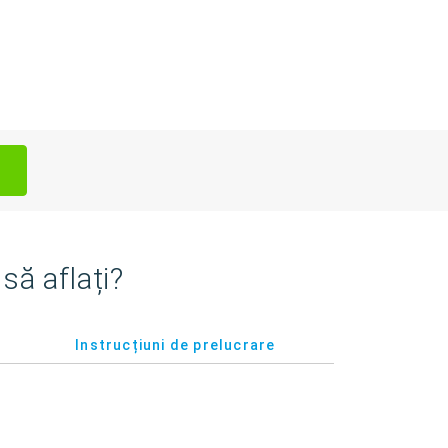
să aflați?
Instrucțiuni de prelucrare