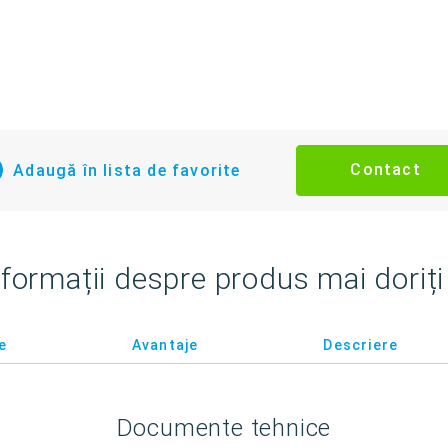
Contact
Adaugă în lista de favorite
nformații despre produs mai doriți 
e
Avantaje
Descriere
Documente tehnice