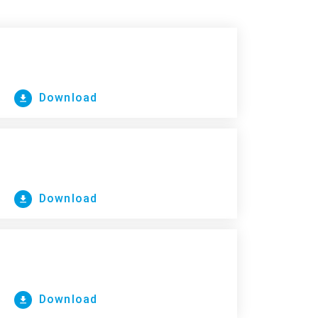
Download
Download
Download