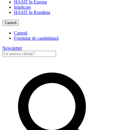
HASIT în Europa
Implicare
HASIT în România
Carieră
Carieră
Formular de candidatură
Newsletter