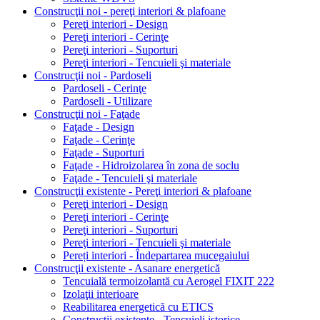
Construcţii noi - pereţi interiori & plafoane
Pereţi interiori - Design
Pereţi interiori - Cerinţe
Pereţi interiori - Suporturi
Pereţi interiori - Tencuieli şi materiale
Construcţii noi - Pardoseli
Pardoseli - Cerinţe
Pardoseli - Utilizare
Construcţii noi - Faţade
Faţade - Design
Faţade - Cerinţe
Faţade - Suporturi
Faţade - Hidroizolarea în zona de soclu
Faţade - Tencuieli şi materiale
Construcţii existente - Pereţi interiori & plafoane
Pereţi interiori - Design
Pereţi interiori - Cerinţe
Pereţi interiori - Suporturi
Pereţi interiori - Tencuieli şi materiale
Pereți interiori - Îndepartarea mucegaiului
Construcţii existente - Asanare energetică
Tencuială termoizolantă cu Aerogel FIXIT 222
Izolaţii interioare
Reabilitarea energetică cu ETICS
Construcţii existente - Tencuieli istorice