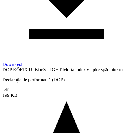
Download
DOP RÖFIX Unistar® LIGHT Mortar adeziv lipire şpăcluire ro
Declarație de performanță (DOP)
pdf
199 KB