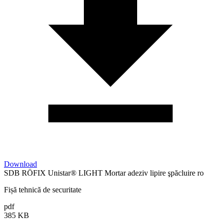
Download
SDB RÖFIX Unistar® LIGHT Mortar adeziv lipire şpăcluire ro
Fișă tehnică de securitate
pdf
385 KB