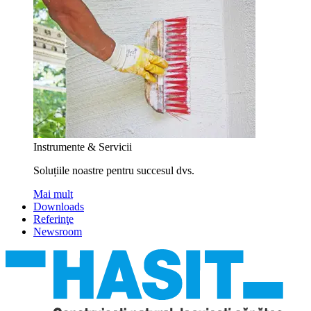
Instrumente & Servicii
Soluțiile noastre pentru succesul dvs.
Mai mult
Downloads
Referinţe
Newsroom