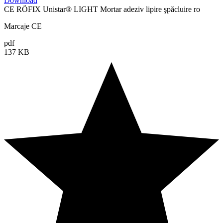
Download
CE RÖFIX Unistar® LIGHT Mortar adeziv lipire şpăcluire ro
Marcaje CE
pdf
137 KB