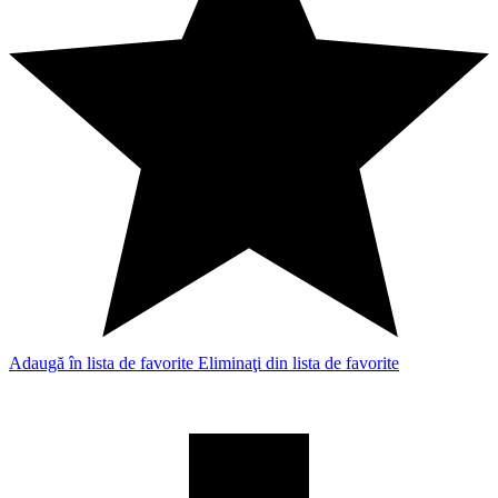
Adaugă în lista de favorite
Eliminaţi din lista de favorite