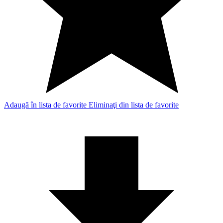
Adaugă în lista de favorite
Eliminaţi din lista de favorite