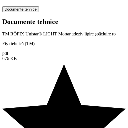
Documente tehnice
Documente tehnice
TM RÖFIX Unistar® LIGHT Mortar adeziv lipire şpăcluire ro
Fișa tehnică (TM)
pdf
676 KB