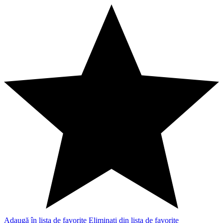
Adaugă în lista de favorite
Eliminaţi din lista de favorite