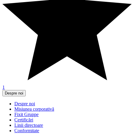
1
Despre noi
Despre noi
Misiunea corporativă
Fixit Gruppe
Certificări
Linii directoare
Conformitate