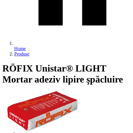
Home
Produse
RÖFIX Unistar® LIGHT
Mortar adeziv lipire şpăcluire