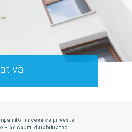
ativă
mpaniilor în ceea ce privește
 – pe scurt: durabilitatea.