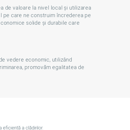
e valoare la nivel local și utilizarea
tul pe care ne construim încrederea pe
 economice solide și durabile care
t de vedere economic, utilizând
scriminarea, promovăm egalitatea de
 eficientă a clădirilor.