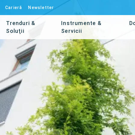
Carieră
Newsletter
Trenduri &
Instrumente &
D
Soluţii
Servicii