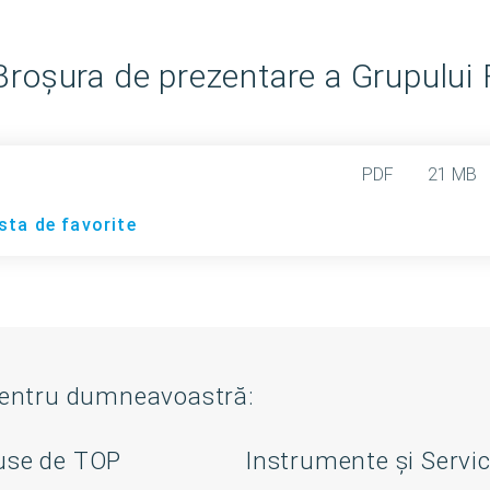
roșura de prezentare a Grupului
PDF
21 MB
sta de favorite
pentru dumneavoastră:
use de TOP
Instrumente și Servic