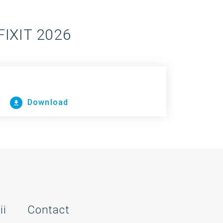
 FIXIT 2026
Download
ii
Contact