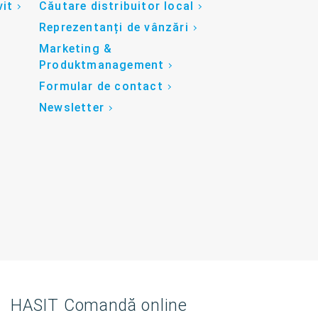
vit
Căutare distribuitor local
Reprezentanți de vânzări
Marketing &
Produktmanagement
Formular de contact
Newsletter
HASIT Comandă online