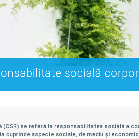
onsabilitate socială corpor
 (CSR) se referă la responsabilitatea socială a co
ta cuprinde aspecte sociale, de mediu și economice