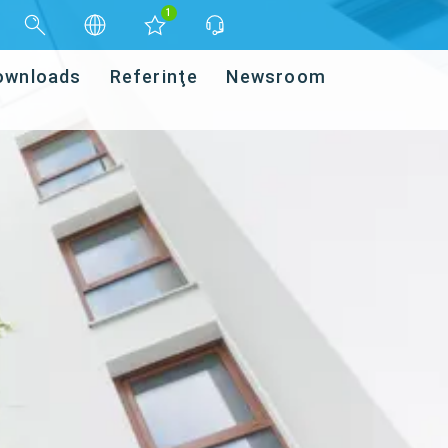
1
ownloads
Referinţe
Newsroom