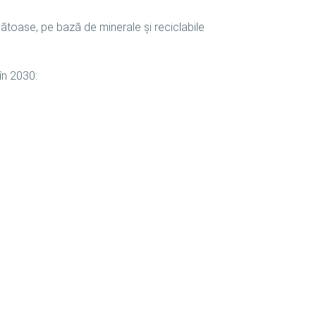
nătoase, pe bază de minerale și reciclabile
în 2030: