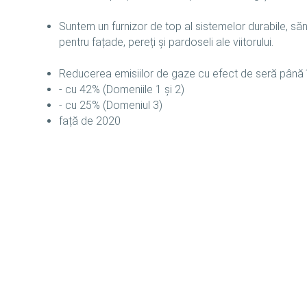
Suntem un furnizor de top al sistemelor durabile, să
pentru fațade, pereți și pardoseli ale viitorului.
Reducerea emisiilor de gaze cu efect de seră până 
- cu 42% (Domeniile 1 și 2)
- cu 25% (Domeniul 3)
față de 2020