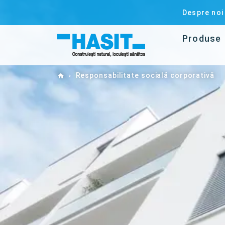
Despre noi
Produse
Home
Responsabilitate socială corporativă