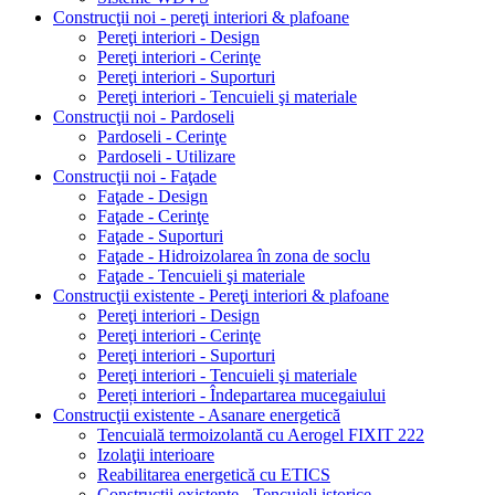
Construcţii noi - pereţi interiori & plafoane
Pereţi interiori - Design
Pereţi interiori - Cerinţe
Pereţi interiori - Suporturi
Pereţi interiori - Tencuieli şi materiale
Construcţii noi - Pardoseli
Pardoseli - Cerinţe
Pardoseli - Utilizare
Construcţii noi - Faţade
Faţade - Design
Faţade - Cerinţe
Faţade - Suporturi
Faţade - Hidroizolarea în zona de soclu
Faţade - Tencuieli şi materiale
Construcţii existente - Pereţi interiori & plafoane
Pereţi interiori - Design
Pereţi interiori - Cerinţe
Pereţi interiori - Suporturi
Pereţi interiori - Tencuieli şi materiale
Pereți interiori - Îndepartarea mucegaiului
Construcţii existente - Asanare energetică
Tencuială termoizolantă cu Aerogel FIXIT 222
Izolaţii interioare
Reabilitarea energetică cu ETICS
Construcţii existente - Tencuieli istorice