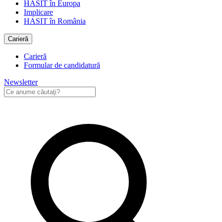
HASIT în Europa
Implicare
HASIT în România
Carieră
Carieră
Formular de candidatură
Newsletter