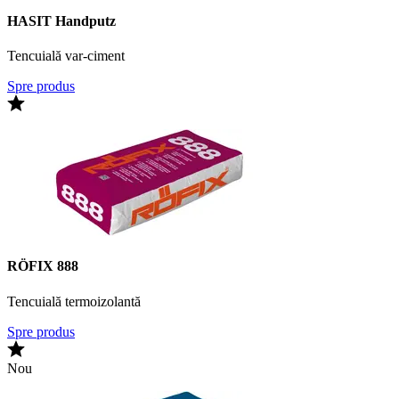
HASIT Handputz
Tencuială var-ciment
Spre produs
RÖFIX 888
Tencuială termoizolantă
Spre produs
Nou