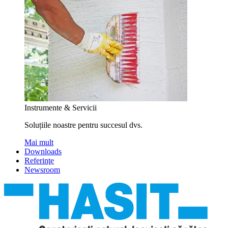
Instrumente & Servicii
Soluțiile noastre pentru succesul dvs.
Mai mult
Downloads
Referinţe
Newsroom