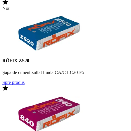
Nou
RÖFIX ZS20
Şapă de ciment-sulfat fluidă CA/CT-C20-F5
Spre produs