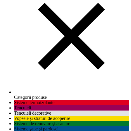
Categorii produse
Sisteme termoizolante
Tencuieli
Tencuieli decorative
Vopsele şi straturi de acoperire
Sisteme de renovare şi asanare
Sisteme şape şi pardoseli