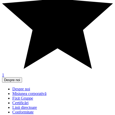
1
Despre noi
Despre noi
Misiunea corporativă
Fixit Gruppe
Certificări
Linii directoare
Conformitate