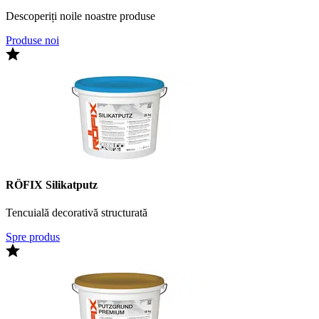
Descoperiți noile noastre produse
Produse noi
RÖFIX Silikatputz
Tencuială decorativă structurată
Spre produs