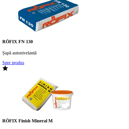
RÖFIX FN 130
Șapă autonivelantă
Spre produs
RÖFIX Finish Mineral M