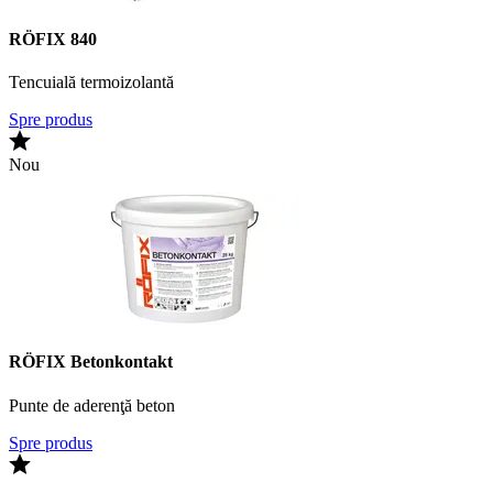
RÖFIX 840
Tencuială termoizolantă
Spre produs
Nou
RÖFIX Betonkontakt
Punte de aderenţă beton
Spre produs