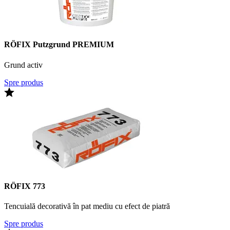
RÖFIX Putzgrund PREMIUM
Grund activ
Spre produs
RÖFIX 773
Tencuială decorativă în pat mediu cu efect de piatră
Spre produs