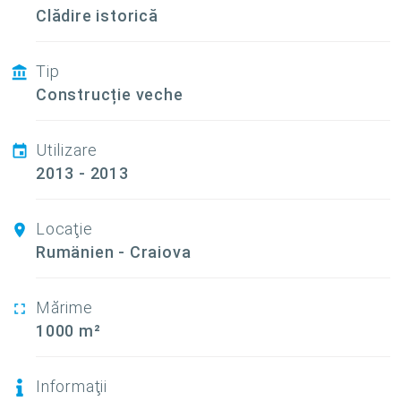
Clădire istorică
Tip
Construcție veche
Utilizare
2013 - 2013
Locaţie
Rumänien - Craiova
Mărime
1000 m²
Informaţii