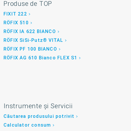
Produse de TOP
FIXIT 222
RÖFIX 510
RÖFIX IA 622 BIANCO
RÖFIX SiSi-Putz® VITAL
RÖFIX PF 100 BIANCO
RÖFIX AG 610 Bianco FLEX S1
Instrumente și Servicii
Căutarea produsului potrivit
Calculator consum