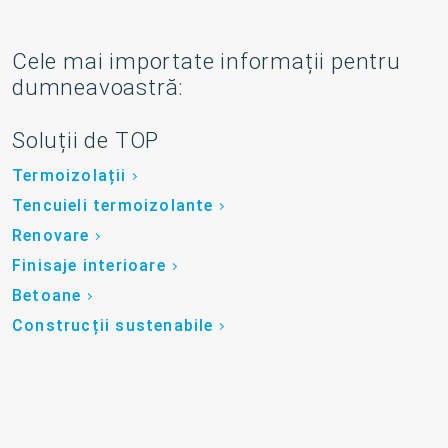
Cele mai importate informații pentru
dumneavoastră:
Soluții de TOP
Termoizolații
Tencuieli termoizolante
Renovare
Finisaje interioare
Betoane
Construcții sustenabile