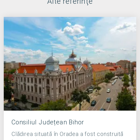
Alte referinţe
Consiliul Județean Bihor
Clădirea situată în Oradea a fost construită