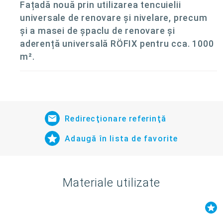
Fațadă nouă prin utilizarea tencuielii
universale de renovare și nivelare, precum
și a masei de șpaclu de renovare și
aderență universală RÖFIX pentru cca. 1000
m².
Redirecţionare referinţă
Adaugă în lista de favorite
Materiale utilizate