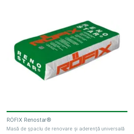
RÖFIX Renostar®
Masă de şpaclu de renovare şi aderenţă universală