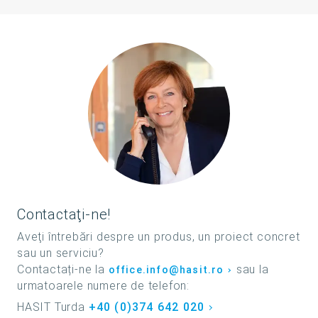
Contactaţi-ne!
Aveţi întrebări despre un produs, un proiect concret
sau un serviciu?
Contactați-ne la
sau la
office.info@hasit.ro
urmatoarele numere de telefon:
HASIT Turda
+40 (0)374 642 020