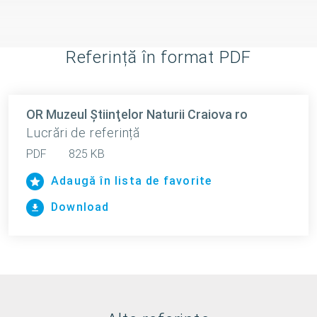
Referință în format PDF
OR Muzeul Ştiinţelor Naturii Craiova ro
Lucrări de referință
PDF
825 KB
Adaugă în lista de favorite
Download