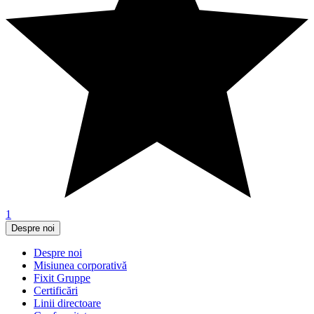
1
Despre noi
Despre noi
Misiunea corporativă
Fixit Gruppe
Certificări
Linii directoare