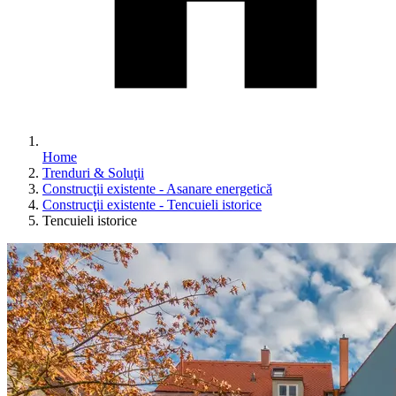
Home
Trenduri & Soluţii
Construcţii existente - Asanare energetică
Construcţii existente - Tencuieli istorice
Tencuieli istorice