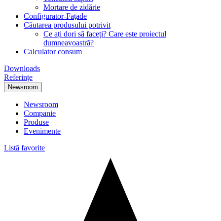
Mortare de zidărie
Configurator-Faţade
Căutarea produsului potrivit
Ce ați dori să faceți? Care este proiectul
dumneavoastră?
Calculator consum
Downloads
Referinţe
Newsroom
Newsroom
Companie
Produse
Evenimente
Listă favorite