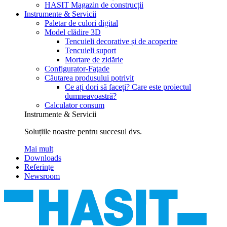
HASIT Magazin de construcții
Instrumente & Servicii
Paletar de culori digital
Model clădire 3D
Tencuieli decorative și de acoperire
Tencuieli suport
Mortare de zidărie
Configurator-Faţade
Căutarea produsului potrivit
Ce ați dori să faceți? Care este proiectul
dumneavoastră?
Calculator consum
Instrumente & Servicii
Soluțiile noastre pentru succesul dvs.
Mai mult
Downloads
Referinţe
Newsroom