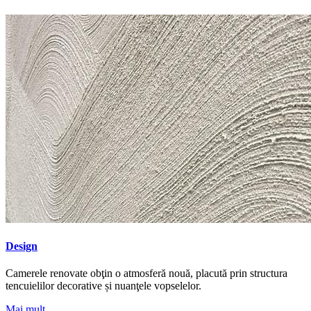
Design
Camerele renovate obţin o atmosferă nouă, placută prin structura
tencuielilor decorative și nuanţele vopselelor.
Mai mult