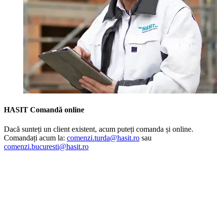
HASIT Comandă online
Dacă sunteți un client existent, acum puteți comanda și online.
Comandați acum la:
comenzi.turda@hasit.ro
sau
comenzi.bucuresti@hasit.ro