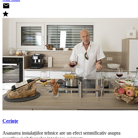
Cerinţe
Asanarea instalațiilor tehnice are un efect semnificativ asupra