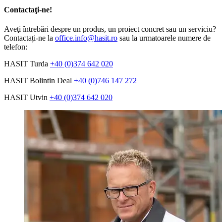
Contactaţi-ne!
Aveţi întrebări despre un produs, un proiect concret sau un serviciu?
Contactați-ne la
office.info@hasit.ro
sau la urmatoarele numere de
telefon:
HASIT Turda
+40 (0)374 642 020
HASIT Bolintin Deal
+40 (0)746 147 272
HASIT Utvin
+40 (0)374 642 020