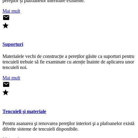
pereţilor și plafoanelor interioare existente.
Mai mult
Suporturi
Materialele vechi de construcție a pereților găsite ca suporturi pentru
tencuieli trebuie să fie examinate cu atenție înainte de aplicarea unor
tencuieli noi.
Mai mult
Tencuieli şi materiale
Pentru asanarea şi renovarea pereţilor interiori şi a plafoanelor există
diferite sisteme de tencuieli disponibile.