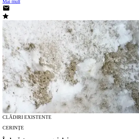
Mai mult
CLĂDIRI EXISTENTE
CERINŢE