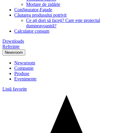
Mortare de zidărie
Configurator-Faţade
Căutarea produsului potrivit
Ce ați dori să faceți? Care este proiectul
dumneavoastră?
Calculator consum
Downloads
Referinţe
Newsroom
Newsroom
Companie
Produse
Evenimente
Listă favorite