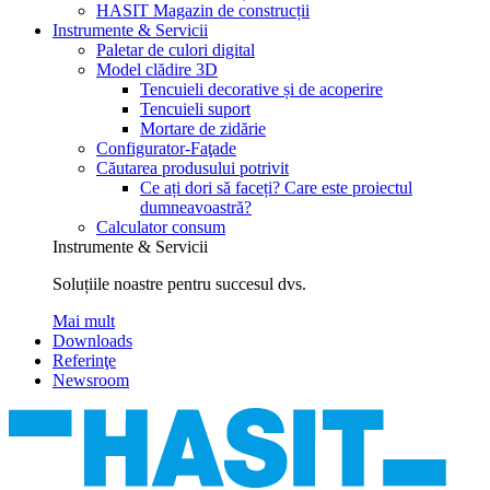
HASIT Magazin de construcții
Instrumente & Servicii
Paletar de culori digital
Model clădire 3D
Tencuieli decorative și de acoperire
Tencuieli suport
Mortare de zidărie
Configurator-Faţade
Căutarea produsului potrivit
Ce ați dori să faceți? Care este proiectul
dumneavoastră?
Calculator consum
Instrumente & Servicii
Soluțiile noastre pentru succesul dvs.
Mai mult
Downloads
Referinţe
Newsroom