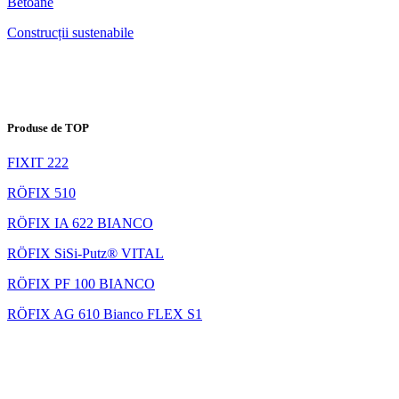
Betoane
Construcții sustenabile
Produse de TOP
FIXIT 222
RÖFIX 510
RÖFIX IA 622 BIANCO
RÖFIX SiSi-Putz® VITAL
RÖFIX PF 100 BIANCO
RÖFIX AG 610 Bianco FLEX S1