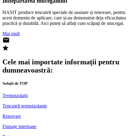
Îndepărtarea mucegaiului
HASIT produce tencuieli speciale de asanare și renovare, pentru
acest domeniu de aplicare, care și-au demonstrat deja eficacitatea
practică și durabilă. Aici puteți să aflați cum scăpaţi de mucegai.
Mai mult
Cele mai importate informații pentru
dumneavoastră:
Soluții de TOP
Termoizolații
Tencuieli termoizolante
Renovare
Finisaje interioare