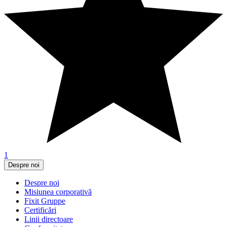
1
Despre noi
Despre noi
Misiunea corporativă
Fixit Gruppe
Certificări
Linii directoare